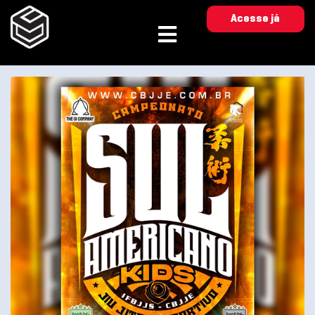
Acesse já