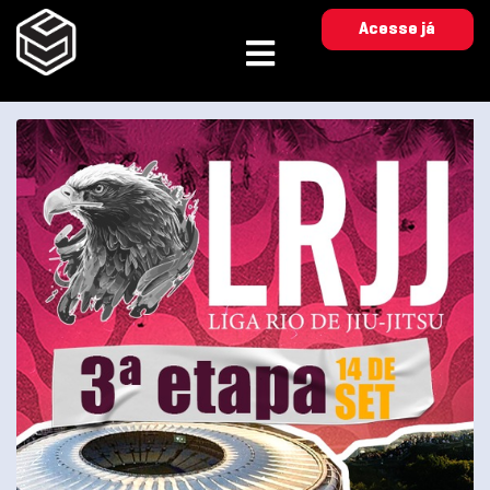
Acesse já