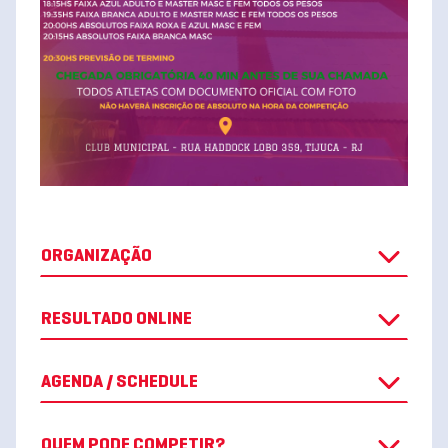
ORGANIZAÇÃO
RESULTADO ONLINE
AGENDA / SCHEDULE
QUEM PODE COMPETIR?