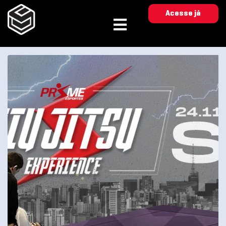
Acesse já