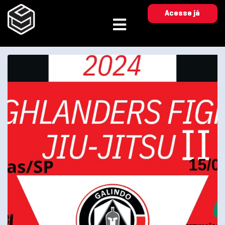
Acesse já