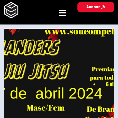
Acesse já