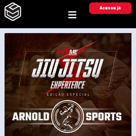
Acesse já