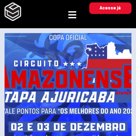
Acesse já