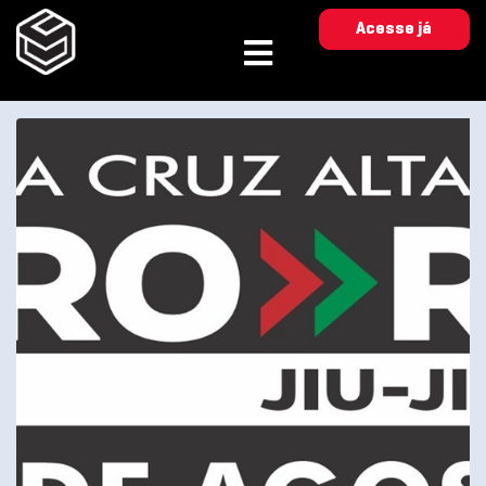
Acesse já