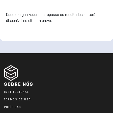
Caso o organizador nos repasse os resultados, estará
disponível no site em breve.
SOBRE NÓS
INSTITUCIONAL
TERMOS DE USO
POLÍTICAS