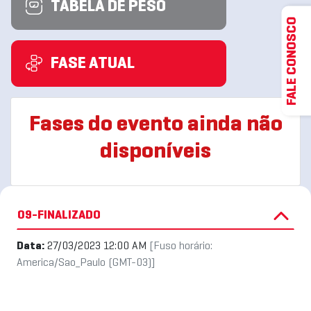
TABELA DE PESO
FALE CONOSCO
FASE ATUAL
Fases do evento ainda não
disponíveis
09-FINALIZADO
Data:
27/03/2023 12:00 AM
[Fuso horário:
America/Sao_Paulo (GMT-03)]