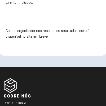
Evento finalizado.
Caso o organizador nos repasse os resultados, estará
disponível no site em breve.
SOBRE NÓS
INSTITUCIONAL