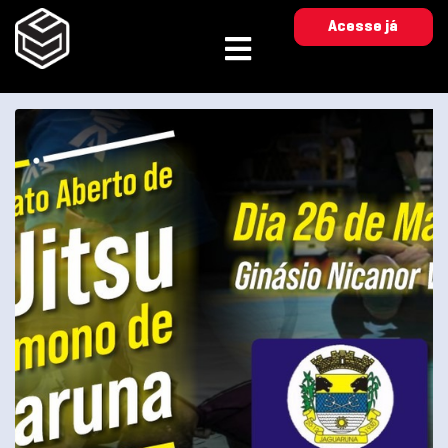
Acesse já