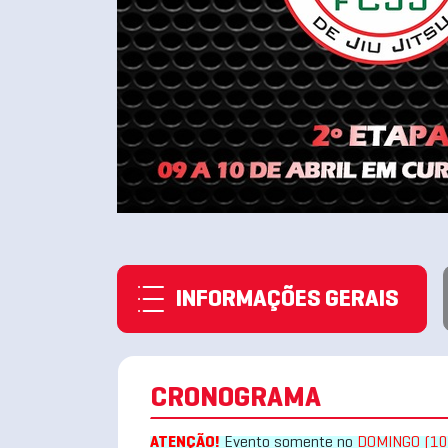
INFORMAÇÕES GERAIS
CRONOGRAMA
ATENÇÃO!
Evento somente no
DOMINGO (10