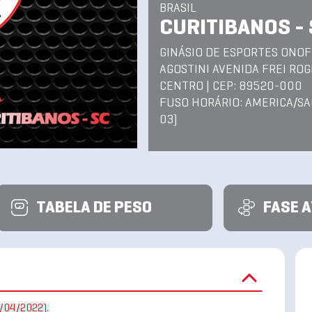
BRASIL
CURITIBANOS -
GINÁSIO DE ESPORTES ONO
AGOSTINI AVENIDA FREI ROG
CENTRO | CEP: 89520-000
FUSO HORÁRIO: AMERICA/SA
03)
TABELA DE PESO
FASE 
/04/2022).