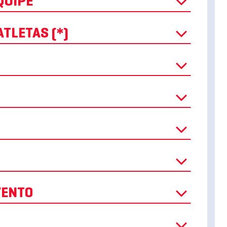
QUIPE
TLETAS (*)
O EVENTO