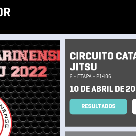
CIRCUITO CAT
JITSU
2 - ETAPA - P1486
10 DE ABRIL DE 2
RESULTADOS