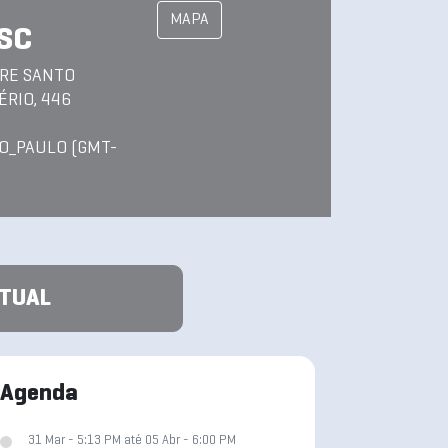
MAPA
 SC
FRE SANTO
ÉRIO, 446
O_PAULO (GMT-
ATUAL
Agenda
31 Mar - 5:13 PM até 05 Abr - 6:00 PM