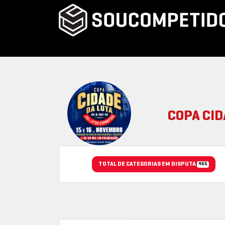
COPA CID
TOTAL DE CATEGORIAS EM DISPUTA
465