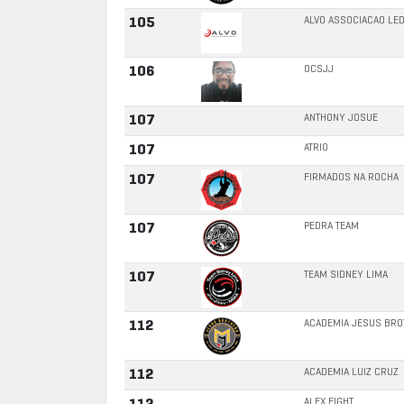
ALVO ASSOCIACAO LE
105
OCSJJ
106
ANTHONY JOSUE
107
ATRIO
107
FIRMADOS NA ROCHA
107
PEDRA TEAM
107
TEAM SIDNEY LIMA
107
ACADEMIA JESUS BRO
112
ACADEMIA LUIZ CRUZ
112
ALEX FIGHT