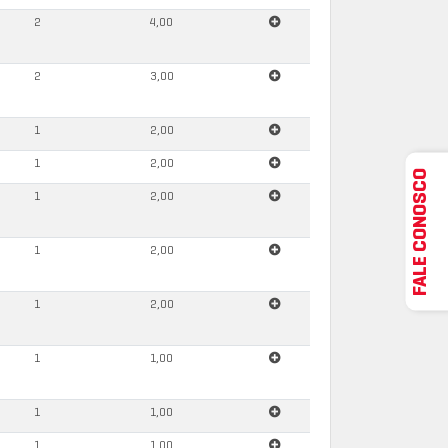
2
4,00
2
3,00
1
2,00
1
2,00
FALE CONOSCO
1
2,00
1
2,00
1
2,00
1
1,00
1
1,00
1
1,00