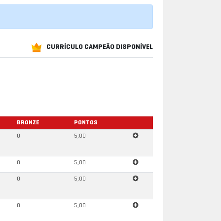
CURRÍCULO CAMPEÃO DISPONÍVEL
BRONZE
PONTOS
0
5,00
0
5,00
0
5,00
0
5,00