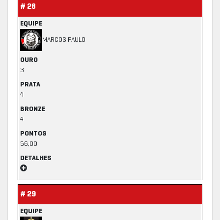
# 28
EQUIPE
MARCOS PAULO
OURO
3
PRATA
4
BRONZE
4
PONTOS
56,00
DETALHES
# 29
EQUIPE