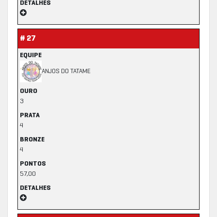
DETALHES
# 27
EQUIPE
ANJOS DO TATAME
OURO
3
PRATA
4
BRONZE
4
PONTOS
57,00
DETALHES