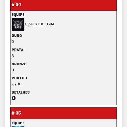
# 34
EQUIPE
KRATOS TOP TEAM
OURO
3
PRATA
3
BRONZE
0
PONTOS
45,00
DETALHES
# 35
EQUIPE