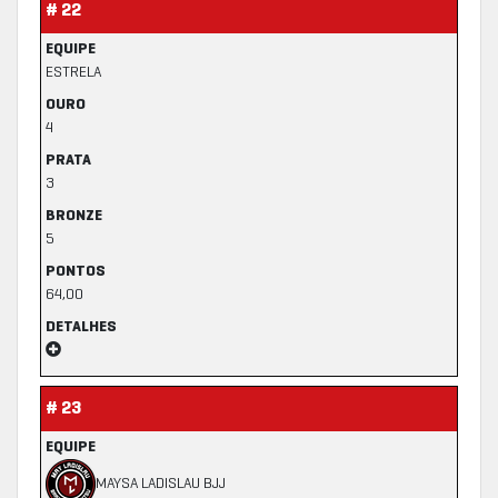
# 22
EQUIPE
ESTRELA
OURO
4
PRATA
3
BRONZE
5
PONTOS
64,00
DETALHES
# 23
EQUIPE
MAYSA LADISLAU BJJ