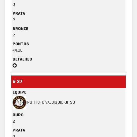
3
PRATA
2
BRONZE
2
PONTOS
44,00
DETALHES
# 37
EQUIPE
INSTITUTO VALOIS JIU-JITSU
OURO
2
PRATA
3