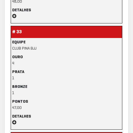
48,00
DETALHES
# 33
EQUIPE
CLUB PINA BJJ
OURO
4
PRATA
1
BRONZE
1
PONTOS
47,00
DETALHES