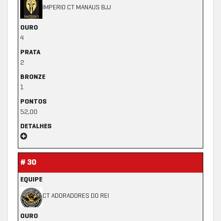
IMPERIO CT MANAUS BJJ
OURO
4
PRATA
2
BRONZE
1
PONTOS
52,00
DETALHES
# 30
EQUIPE
CT ADORADORES DO REI
OURO