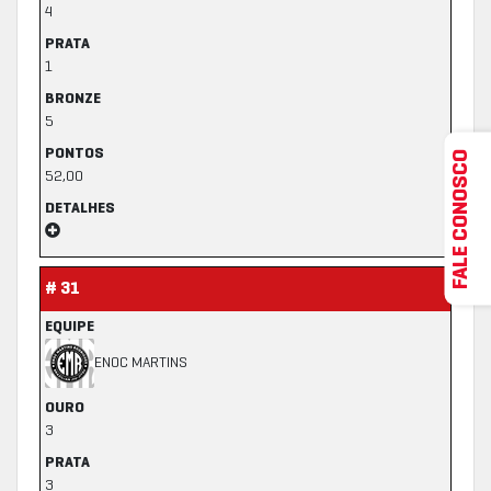
4
PRATA
1
BRONZE
5
PONTOS
FALE CONOSCO
52,00
DETALHES
# 31
EQUIPE
ENOC MARTINS
OURO
3
PRATA
3