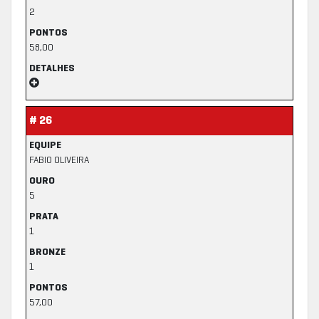
2
PONTOS
58,00
DETALHES
# 26
EQUIPE
FABIO OLIVEIRA
OURO
5
PRATA
1
BRONZE
1
PONTOS
57,00