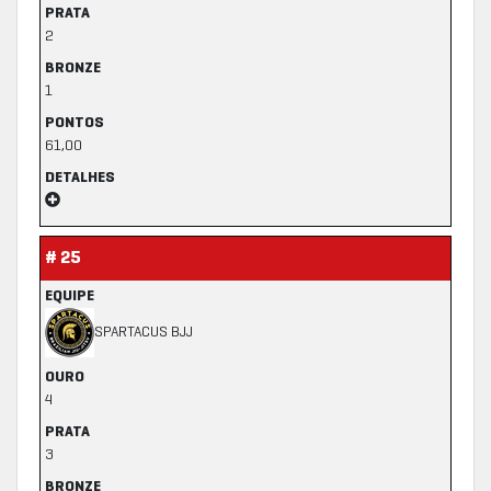
PRATA
2
BRONZE
1
PONTOS
61,00
DETALHES
# 25
EQUIPE
SPARTACUS BJJ
OURO
4
PRATA
3
BRONZE