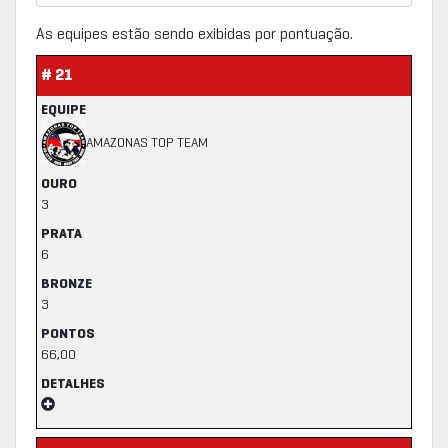
As equipes estão sendo exibidas por pontuação.
# 21
EQUIPE
AMAZONAS TOP TEAM
OURO
3
PRATA
6
BRONZE
3
PONTOS
66,00
DETALHES