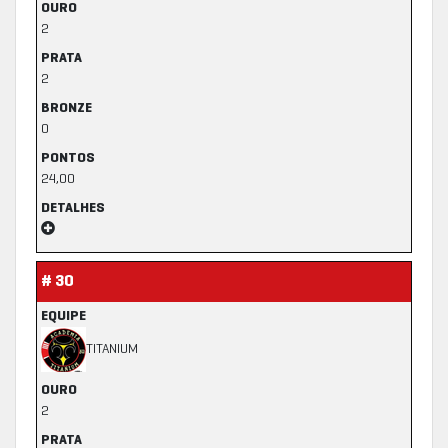
OURO
2
PRATA
2
BRONZE
0
PONTOS
24,00
DETALHES
# 30
EQUIPE
TITANIUM
OURO
2
PRATA