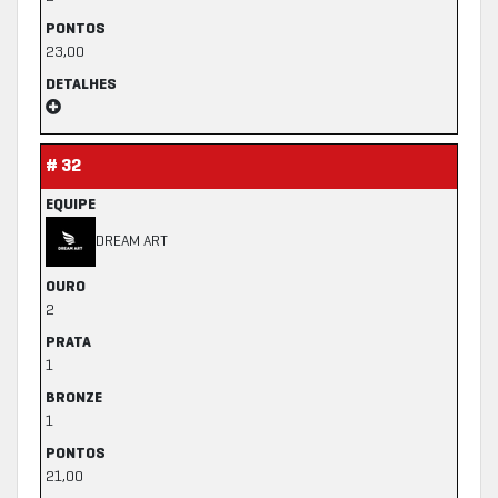
PONTOS
23,00
DETALHES
# 32
EQUIPE
DREAM ART
OURO
2
PRATA
1
BRONZE
1
PONTOS
21,00