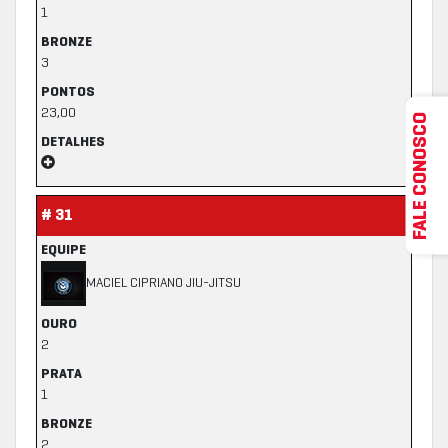
1
BRONZE
3
PONTOS
23,00
FALE CONOSCO
DETALHES
# 31
EQUIPE
MACIEL CIPRIANO JIU-JITSU
OURO
2
PRATA
1
BRONZE
2