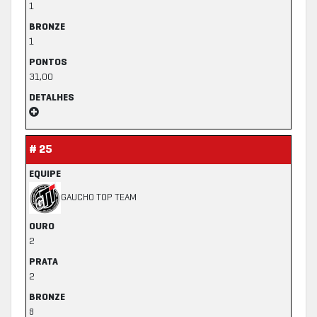
1
BRONZE
1
PONTOS
31,00
DETALHES
# 25
EQUIPE
GAUCHO TOP TEAM
OURO
2
PRATA
2
BRONZE
8