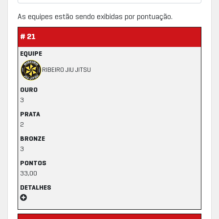
As equipes estão sendo exibidas por pontuação.
# 21
EQUIPE
RIBEIRO JIU JITSU
OURO
3
PRATA
2
BRONZE
3
PONTOS
33,00
DETALHES