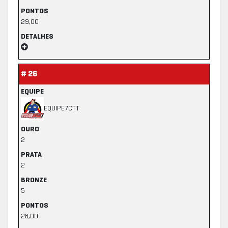
PONTOS
29,00
DETALHES
# 26
EQUIPE
EQUIPE7CTT
OURO
2
PRATA
2
BRONZE
5
PONTOS
28,00