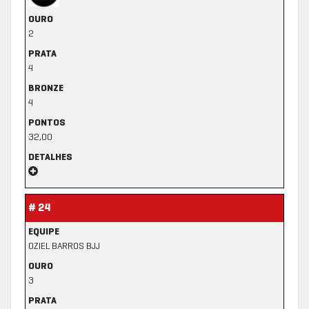
OURO
2
PRATA
4
BRONZE
4
PONTOS
32,00
DETALHES
# 24
EQUIPE
OZIEL BARROS BJJ
OURO
3
PRATA