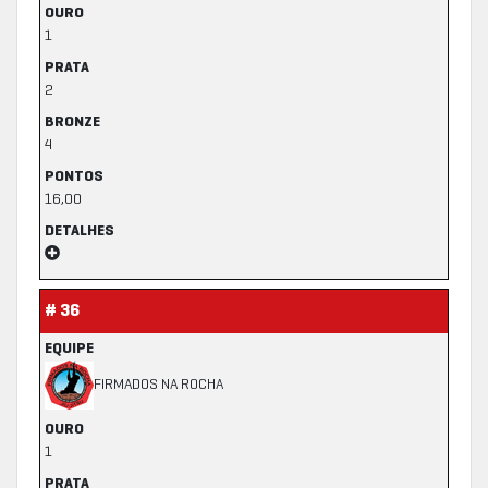
OURO
1
PRATA
2
BRONZE
4
PONTOS
16,00
DETALHES
# 36
EQUIPE
FIRMADOS NA ROCHA
OURO
1
PRATA