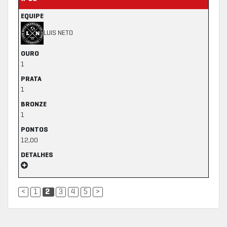
EQUIPE
LUIS NETO
OURO
1
PRATA
1
BRONZE
1
PONTOS
12,00
DETALHES
<
1
2
3
4
5
>