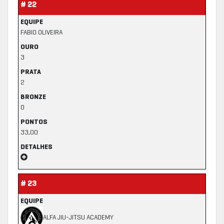
# 22
EQUIPE
FABIO OLIVEIRA
OURO
3
PRATA
2
BRONZE
0
PONTOS
33,00
DETALHES
# 23
EQUIPE
ALFA JIU-JITSU ACADEMY