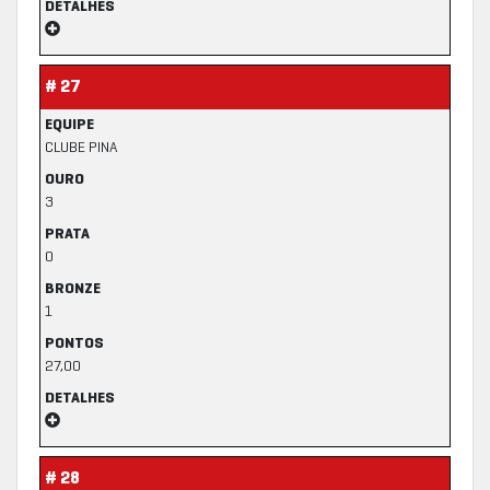
DETALHES
# 27
EQUIPE
CLUBE PINA
OURO
3
PRATA
0
BRONZE
1
PONTOS
27,00
DETALHES
# 28