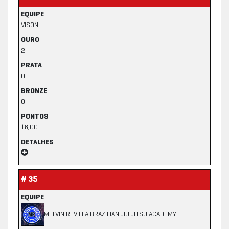
EQUIPE
VISON
OURO
2
PRATA
0
BRONZE
0
PONTOS
18,00
DETALHES
# 35
EQUIPE
MELVIN REVILLA BRAZILIAN JIU JITSU ACADEMY