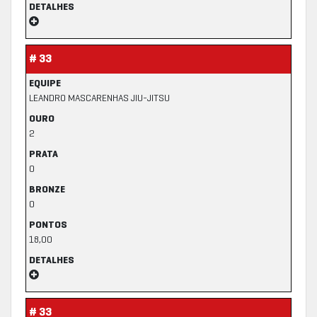
DETALHES
# 33
EQUIPE
LEANDRO MASCARENHAS JIU-JITSU
OURO
2
PRATA
0
BRONZE
0
PONTOS
18,00
DETALHES
# 33