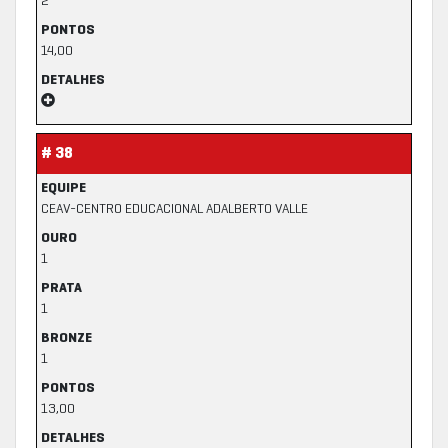
2
PONTOS
14,00
DETALHES
# 38
EQUIPE
CEAV-CENTRO EDUCACIONAL ADALBERTO VALLE
OURO
1
PRATA
1
BRONZE
1
PONTOS
13,00
DETALHES