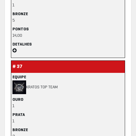
1
BRONZE
5
PONTOS
14,00
DETALHES
# 37
EQUIPE
KRATOS TOP TEAM
OURO
1
PRATA
1
BRONZE