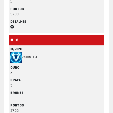
1
PONTOS
37,00
DETALHES
# 18
EQUIPE
VISION BJJ
OURO
3
PRATA
3
BRONZE
1
PONTOS
37,00