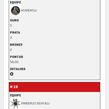
EQUIPE
ACADEMYJJ
OURO
5
PRATA
3
BRONZE
2
PONTOS
56,00
DETALHES
# 16
EQUIPE
VANDERLEI SILVA BJJ