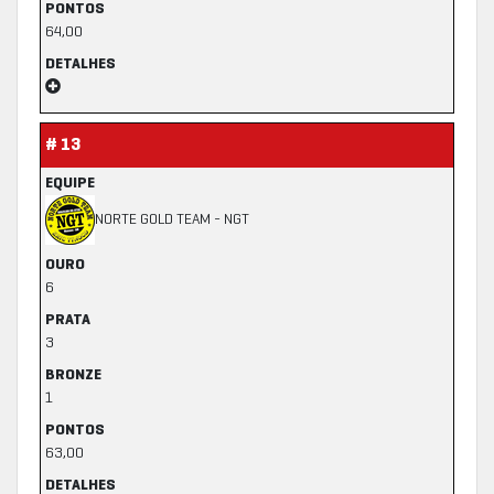
PONTOS
64,00
DETALHES
# 13
EQUIPE
NORTE GOLD TEAM - NGT
OURO
6
PRATA
3
BRONZE
1
PONTOS
63,00
DETALHES