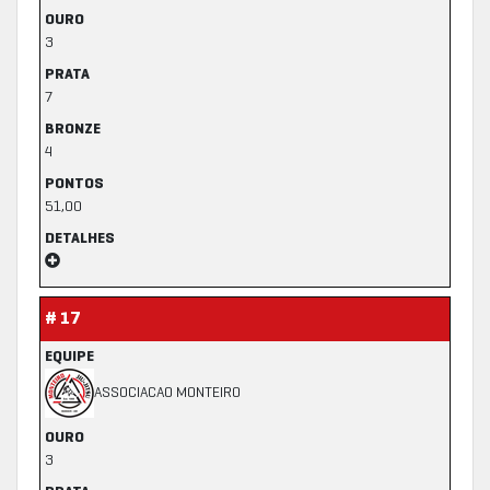
OURO
3
PRATA
7
BRONZE
4
PONTOS
51,00
DETALHES
# 17
EQUIPE
ASSOCIACAO MONTEIRO
OURO
3