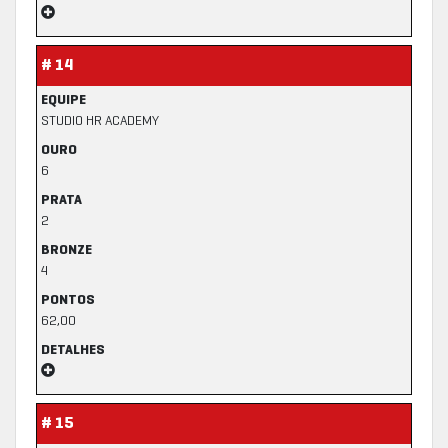
# 14
EQUIPE
STUDIO HR ACADEMY
OURO
6
PRATA
2
BRONZE
4
PONTOS
62,00
DETALHES
# 15