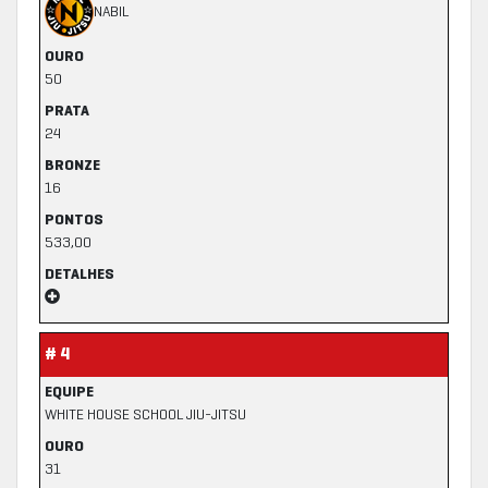
NABIL
OURO
50
PRATA
24
BRONZE
16
PONTOS
533,00
DETALHES
# 4
EQUIPE
WHITE HOUSE SCHOOL JIU-JITSU
OURO
31