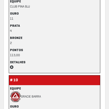
EQUIPE
CLUB PINA BJJ
OURO
11
PRATA
4
BRONZE
2
PONTOS
113,00
DETALHES
# 10
EQUIPE
GRACIE BARRA
OURO