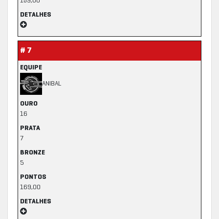
189,00
DETALHES
# 7
EQUIPE
ANIBAL
OURO
16
PRATA
7
BRONZE
5
PONTOS
169,00
DETALHES