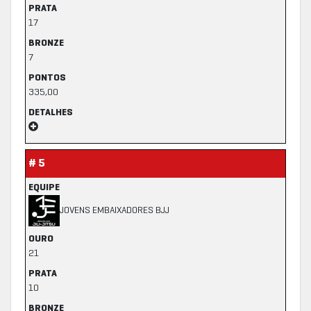
PRATA
17
BRONZE
7
PONTOS
335,00
DETALHES
# 5
EQUIPE
JOVENS EMBAIXADORES BJJ
OURO
21
PRATA
10
BRONZE