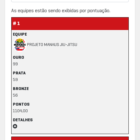
As equipes estão sendo exibidas por pontuação.
# 1
EQUIPE
PROJETO MANAUS JIU-JITSU
OURO
99
PRATA
59
BRONZE
56
PONTOS
1104,00
DETALHES