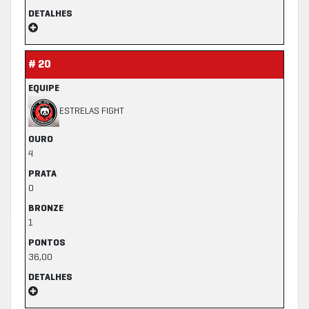
DETALHES
# 20
EQUIPE
ESTRELAS FIGHT
OURO
4
PRATA
0
BRONZE
1
PONTOS
36,00
DETALHES