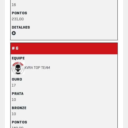
16
PONTOS
231,00
DETALHES
# 6
EQUIPE
KVRA TOP TEAM
OURO
17
PRATA
10
BRONZE
10
PONTOS