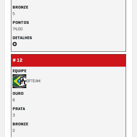
BRONZE
5
PONTOS
74,00
DETALHES
# 12
EQUIPE
GFTEAM
OURO
6
PRATA
3
BRONZE
2