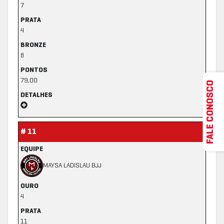
7
PRATA
4
BRONZE
8
PONTOS
79,00
FALE CONOSCO
DETALHES
# 11
EQUIPE
MAYSA LADISLAU BJJ
OURO
4
PRATA
11