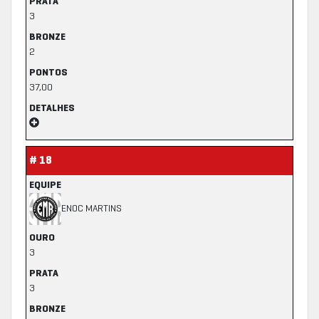
PRATA
3
BRONZE
2
PONTOS
37,00
DETALHES
# 18
EQUIPE
ENOC MARTINS
OURO
3
PRATA
3
BRONZE