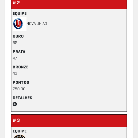
# 2
EQUIPE
NOVA UNIAO
OURO
65
PRATA
47
BRONZE
43
PONTOS
750,00
DETALHES
# 3
EQUIPE