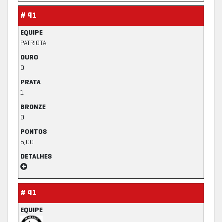
# 41
EQUIPE
PATRIOTA
OURO
0
PRATA
1
BRONZE
0
PONTOS
5,00
DETALHES
# 41
EQUIPE