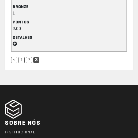
BRONZE
1
PONTOS
2,00
DETALHES
<
1
2
3
SOBRE NÓS
INSTITUCIONAL