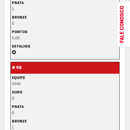
PRATA
FALE CONOSCO
1
BRONZE
0
PONTOS
5,00
DETALHES
# 49
EQUIPE
ASAS
OURO
0
PRATA
0
BRONZE
1