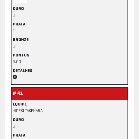
OURO
0
PRATA
1
BRONZE
0
PONTOS
5,00
DETALHES
# 41
EQUIPE
HIDEKI TAKEHARA
OURO
0
PRATA