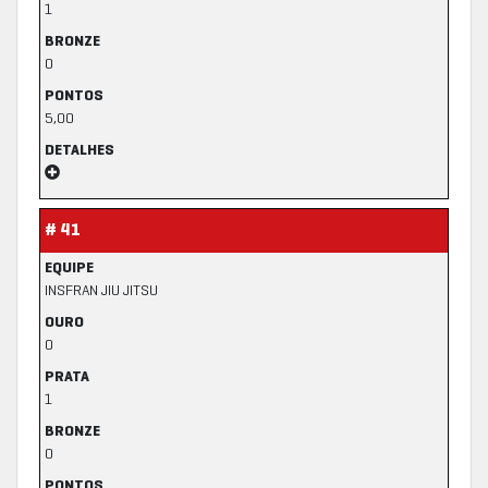
1
BRONZE
0
PONTOS
5,00
DETALHES
# 41
EQUIPE
INSFRAN JIU JITSU
OURO
0
PRATA
1
BRONZE
0
PONTOS