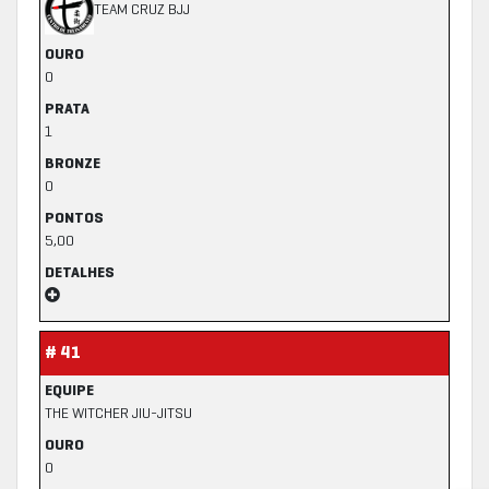
TEAM CRUZ BJJ
OURO
0
PRATA
1
BRONZE
0
PONTOS
5,00
DETALHES
# 41
EQUIPE
THE WITCHER JIU-JITSU
OURO
0