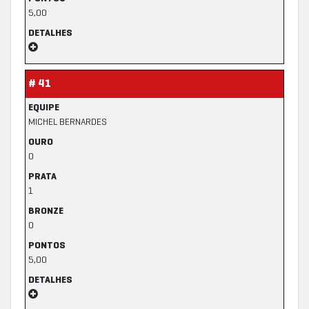
5,00
DETALHES
# 41
EQUIPE
MICHEL BERNARDES
OURO
0
PRATA
1
BRONZE
0
PONTOS
5,00
DETALHES