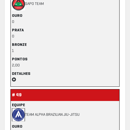
SAPO TEAM
OURO
0
PRATA
0
BRONZE
1
PONTOS
2,00
DETALHES
# 49
EQUIPE
TEAM ALPHA BRAZILIAN JIU-JITSU
OURO