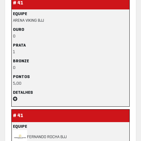
# 41
EQUIPE
ARENA VIKING BJJ
OURO
0
PRATA
1
BRONZE
0
PONTOS
5,00
DETALHES
# 41
EQUIPE
FERNANDO ROCHA BJJ