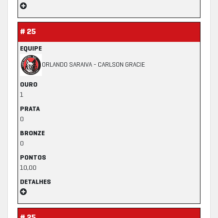
# 25
EQUIPE
ORLANDO SARAIVA - CARLSON GRACIE
OURO
1
PRATA
0
BRONZE
0
PONTOS
10,00
DETALHES