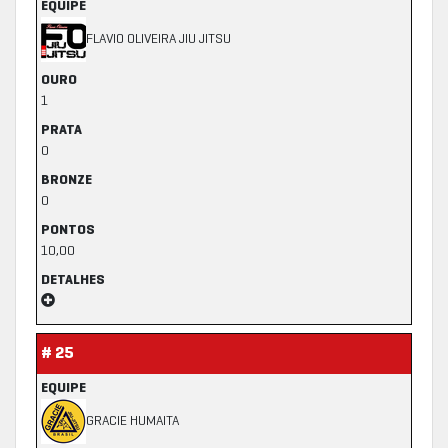
EQUIPE
FLAVIO OLIVEIRA JIU JITSU
OURO
1
PRATA
0
BRONZE
0
PONTOS
10,00
DETALHES
# 25
EQUIPE
GRACIE HUMAITA