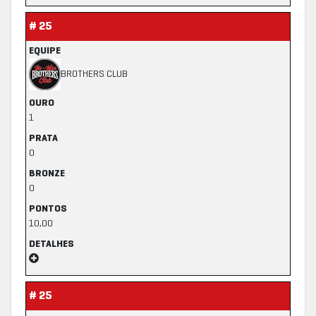
# 25
EQUIPE
BROTHERS CLUB
OURO
1
PRATA
0
BRONZE
0
PONTOS
10,00
DETALHES
# 25