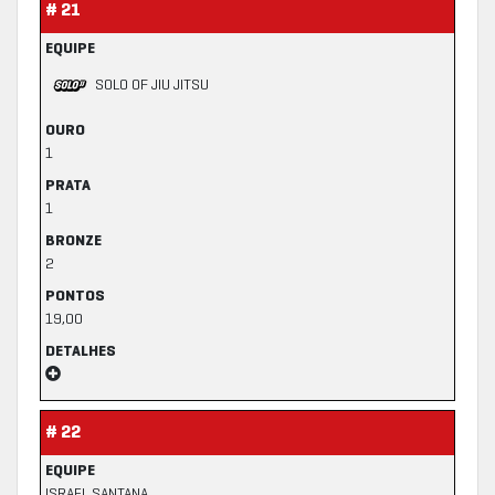
# 21
EQUIPE
SOLO OF JIU JITSU
OURO
1
PRATA
1
BRONZE
2
PONTOS
19,00
DETALHES
# 22
EQUIPE
ISRAEL SANTANA