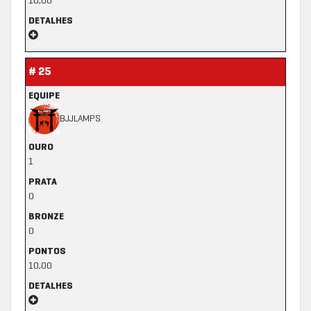
10,00
DETALHES
# 25
EQUIPE
BJJLAMPS
OURO
1
PRATA
0
BRONZE
0
PONTOS
10,00
DETALHES