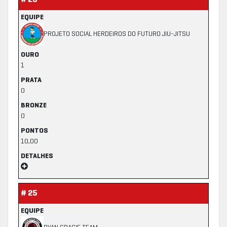
# 25
EQUIPE
PROJETO SOCIAL HERDEIROS DO FUTURO JIU-JITSU
OURO
1
PRATA
0
BRONZE
0
PONTOS
10,00
DETALHES
# 25
EQUIPE