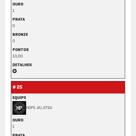
OURO
1
PRATA
0
BRONZE
0
PONTOS
10,00
DETALHES
# 25
EQUIPE
HOPE JIU JITSU
OURO
1
PRATA