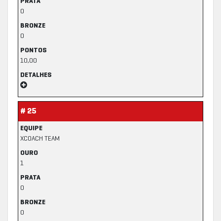
PRATA
0
BRONZE
0
PONTOS
10,00
DETALHES
# 25
EQUIPE
XCOACH TEAM
OURO
1
PRATA
0
BRONZE
0