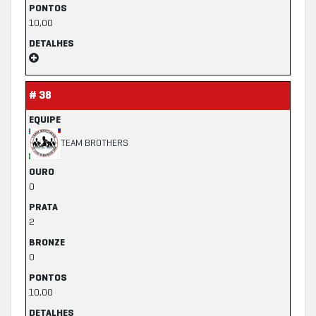
PONTOS
10,00
DETALHES
# 38
EQUIPE
TEAM BROTHERS
OURO
0
PRATA
2
BRONZE
0
PONTOS
10,00
DETALHES