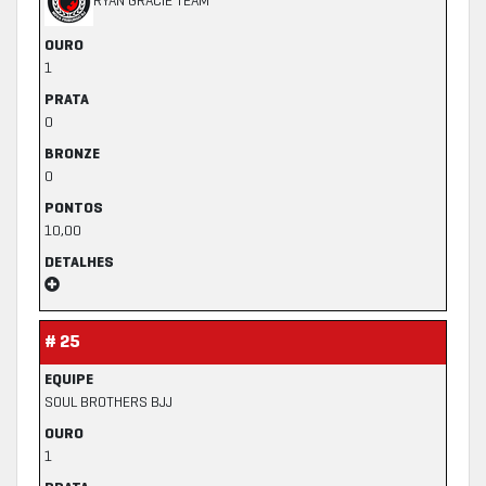
RYAN GRACIE TEAM
OURO
1
PRATA
0
BRONZE
0
PONTOS
10,00
DETALHES
# 25
EQUIPE
SOUL BROTHERS BJJ
OURO
1