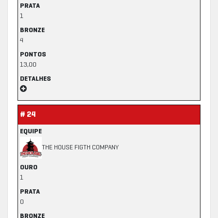
PRATA
1
BRONZE
4
PONTOS
13,00
DETALHES
# 24
EQUIPE
THE HOUSE FIGTH COMPANY
OURO
1
PRATA
0
BRONZE