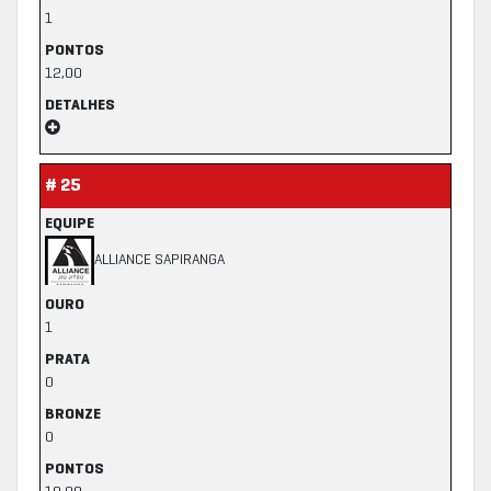
1
PONTOS
12,00
DETALHES
# 25
EQUIPE
ALLIANCE SAPIRANGA
OURO
1
PRATA
0
BRONZE
0
PONTOS