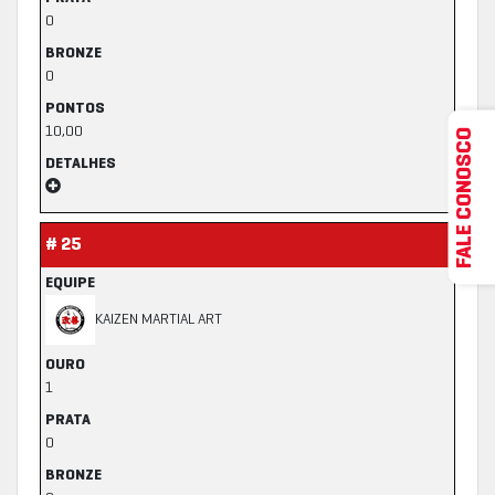
0
BRONZE
0
PONTOS
10,00
FALE CONOSCO
DETALHES
# 25
EQUIPE
KAIZEN MARTIAL ART
OURO
1
PRATA
0
BRONZE