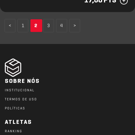
17,00 PTS
<
1
2
3
4
>
SOBRE NÓS
INSTITUCIONAL
TERMOS DE USO
POLÍTICAS
ATLETAS
RANKING