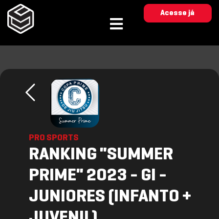
Acesse já
PRO SPORTS
RANKING "SUMMER
PRIME" 2023 - GI -
JUNIORES (INFANTO +
JUVENIL)