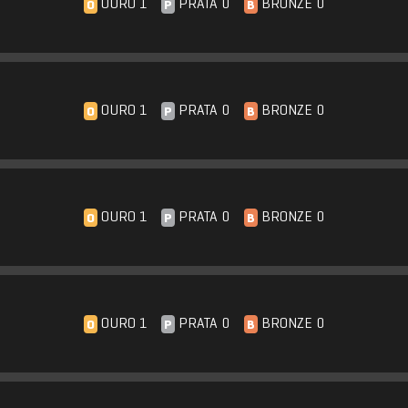
OURO 1
PRATA 0
BRONZE 0
O
P
B
OURO 1
PRATA 0
BRONZE 0
O
P
B
OURO 1
PRATA 0
BRONZE 0
O
P
B
OURO 1
PRATA 0
BRONZE 0
O
P
B