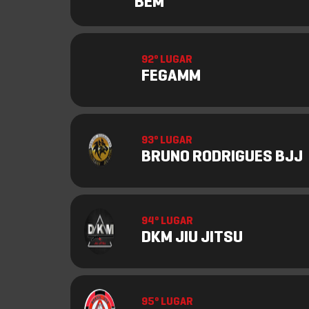
BEM
92º LUGAR
FEGAMM
93º LUGAR
BRUNO RODRIGUES BJJ
94º LUGAR
DKM JIU JITSU
95º LUGAR