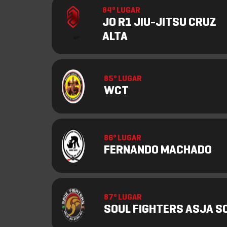
84º LUGAR
JO R1 JIU-JITSU CRUZ
ALTA
85º LUGAR
WCT
86º LUGAR
FERNANDO MACHADO
87º LUGAR
SOUL FIGHTERS ASJA S