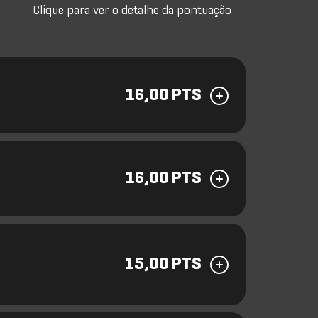
Clique para ver o detalhe da pontuação
16,00 PTS
16,00 PTS
15,00 PTS