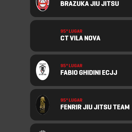
BRAZUKA JIU JITSU
95º LUGAR
CT VILA NOVA
95º LUGAR
FABIO GHIDINI ECJJ
95º LUGAR
FENRIR JIU JITSU TEAM