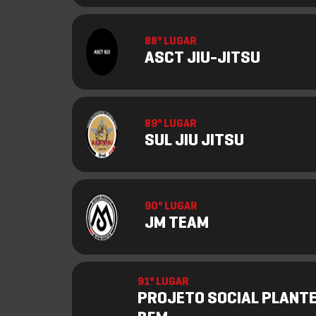
88º LUGAR
ASCT JIU-JITSU
89º LUGAR
SUL JIU JITSU
90º LUGAR
JM TEAM
91º LUGAR
PROJETO SOCIAL PLANTE