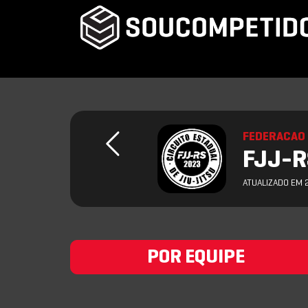
FEDERACAO 
FJJ-RS
ATUALIZADO EM 
POR EQUIPE