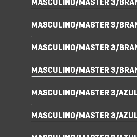
MASCULINO/MASTER 3/BRAN
MASCULINO/MASTER 3/BRAN
MASCULINO/MASTER 3/BRAN
MASCULINO/MASTER 3/BRAN
MASCULINO/MASTER 3/AZUL
MASCULINO/MASTER 3/AZUL