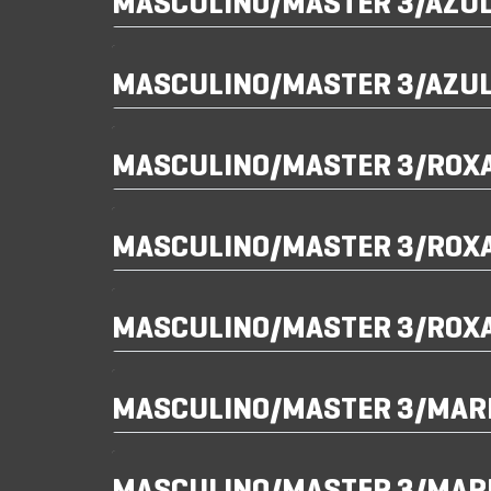
MASCULINO/MASTER 3/AZUL
MASCULINO/MASTER 3/AZUL
MASCULINO/MASTER 3/ROXA
MASCULINO/MASTER 3/ROXA
MASCULINO/MASTER 3/ROXA
MASCULINO/MASTER 3/MAR