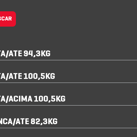
A/ATE 94,3KG
A/ATE 100,5KG
A/ACIMA 100,5KG
CA/ATE 82,3KG