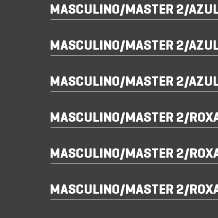
MASCULINO/MASTER 2/AZUL
MASCULINO/MASTER 2/AZUL
MASCULINO/MASTER 2/AZUL
MASCULINO/MASTER 2/ROXA
MASCULINO/MASTER 2/ROXA
MASCULINO/MASTER 2/ROXA