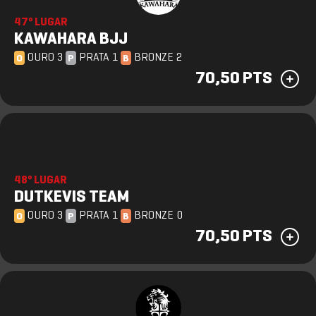
47º LUGAR
KAWAHARA BJJ
OURO 3
PRATA 1
BRONZE 2
O
P
B
70,50 PTS
48º LUGAR
DUTKEVIS TEAM
OURO 3
PRATA 1
BRONZE 0
O
P
B
70,50 PTS