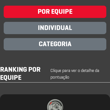
POR EQUIPE
INDIVIDUAL
CATEGORIA
RANKING POR
Clique para ver o detalhe da
EQUIPE
pontuação