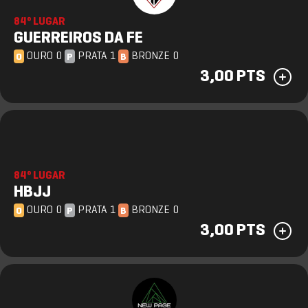
84º LUGAR
GUERREIROS DA FE
OURO 0
PRATA 1
BRONZE 0
O
P
B
3,00 PTS
84º LUGAR
HBJJ
OURO 0
PRATA 1
BRONZE 0
O
P
B
3,00 PTS