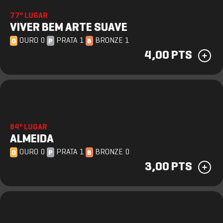
77º LUGAR
VIVER BEM ARTE SUAVE
OURO 0
PRATA 1
BRONZE 1
O
P
B
4,00 PTS
84º LUGAR
ALMEIDA
OURO 0
PRATA 1
BRONZE 0
O
P
B
3,00 PTS