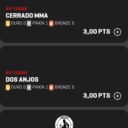
84º LUGAR
CERRADO MMA
OURO 0
PRATA 1
BRONZE 0
O
P
B
3,00 PTS
84º LUGAR
DOS ANJOS
OURO 0
PRATA 1
BRONZE 0
O
P
B
3,00 PTS