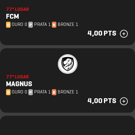
77º LUGAR
FCM
OURO 0
PRATA 1
BRONZE 1
O
P
B
4,00 PTS
77º LUGAR
MAGNUS
OURO 0
PRATA 1
BRONZE 1
O
P
B
4,00 PTS