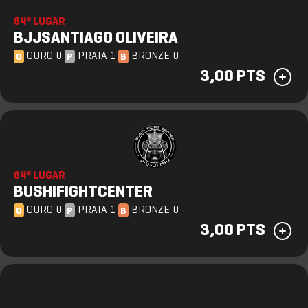
84º LUGAR
BJJSANTIAGO OLIVEIRA
OURO 0
PRATA 1
BRONZE 0
O
P
B
3,00 PTS
84º LUGAR
BUSHIFIGHTCENTER
OURO 0
PRATA 1
BRONZE 0
O
P
B
3,00 PTS