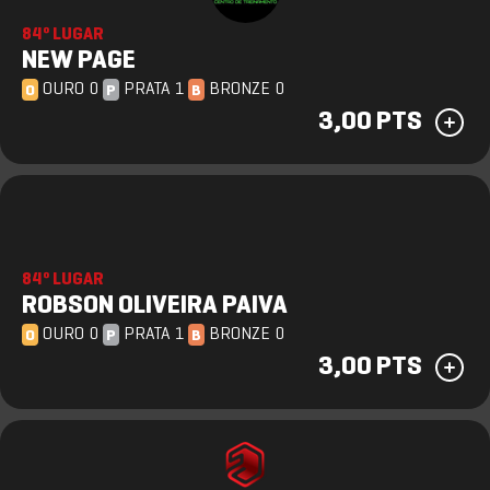
84º LUGAR
NEW PAGE
OURO 0
PRATA 1
BRONZE 0
O
P
B
3,00 PTS
84º LUGAR
ROBSON OLIVEIRA PAIVA
OURO 0
PRATA 1
BRONZE 0
O
P
B
3,00 PTS