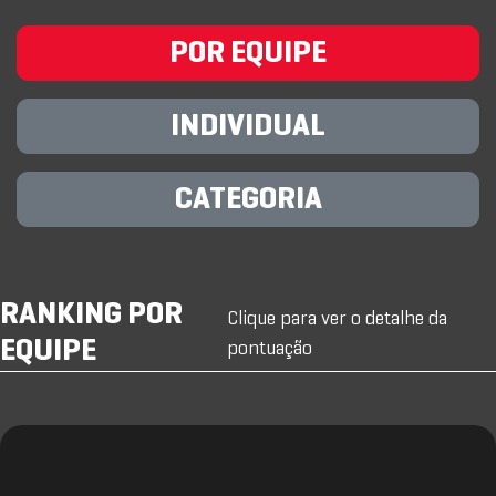
POR EQUIPE
INDIVIDUAL
CATEGORIA
RANKING POR
Clique para ver o detalhe da
EQUIPE
pontuação