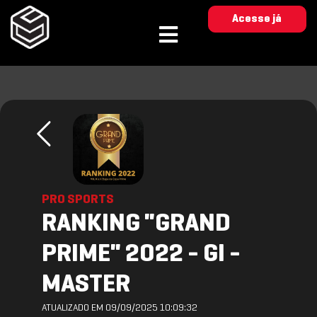
Acesse já
PRO SPORTS
RANKING "GRAND
PRIME" 2022 - GI -
MASTER
ATUALIZADO EM 09/09/2025 10:09:32