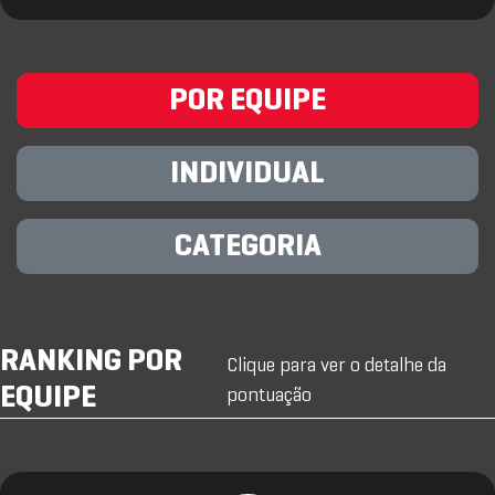
POR EQUIPE
INDIVIDUAL
CATEGORIA
RANKING POR
Clique para ver o detalhe da
EQUIPE
pontuação