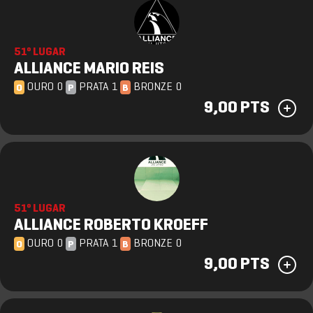
51º LUGAR
ALLIANCE MARIO REIS
OURO 0
PRATA 1
BRONZE 0
O
P
B
9,00 PTS
51º LUGAR
ALLIANCE ROBERTO KROEFF
OURO 0
PRATA 1
BRONZE 0
O
P
B
9,00 PTS