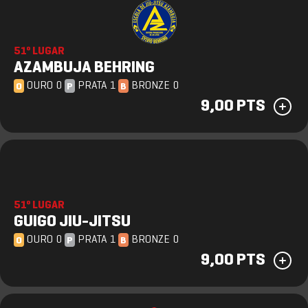
51º LUGAR
AZAMBUJA BEHRING
OURO 0
PRATA 1
BRONZE 0
O
P
B
9,00 PTS
51º LUGAR
GUIGO JIU-JITSU
OURO 0
PRATA 1
BRONZE 0
O
P
B
9,00 PTS