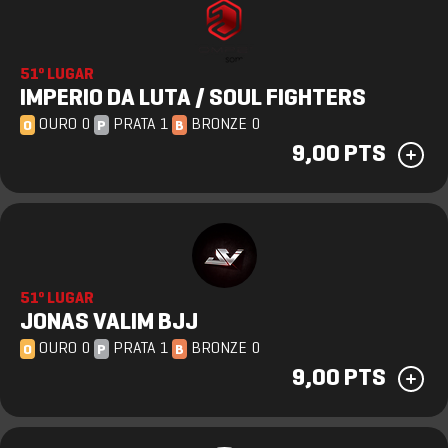
51º LUGAR
IMPERIO DA LUTA / SOUL FIGHTERS
OURO 0
PRATA 1
BRONZE 0
O
P
B
9,00 PTS
51º LUGAR
JONAS VALIM BJJ
OURO 0
PRATA 1
BRONZE 0
O
P
B
9,00 PTS