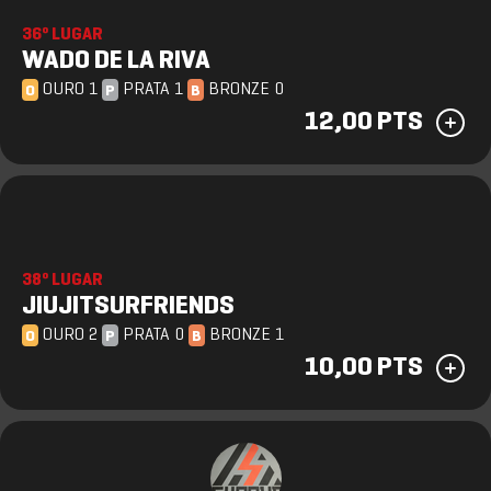
36º LUGAR
WADO DE LA RIVA
OURO 1
PRATA 1
BRONZE 0
O
P
B
12,00 PTS
38º LUGAR
JIUJITSURFRIENDS
OURO 2
PRATA 0
BRONZE 1
O
P
B
10,00 PTS