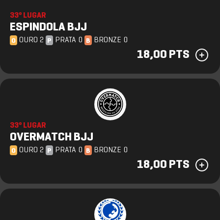
33º LUGAR
ESPINDOLA BJJ
OURO 2
PRATA 0
BRONZE 0
O
P
B
18,00 PTS
33º LUGAR
OVERMATCH BJJ
OURO 2
PRATA 0
BRONZE 0
O
P
B
18,00 PTS