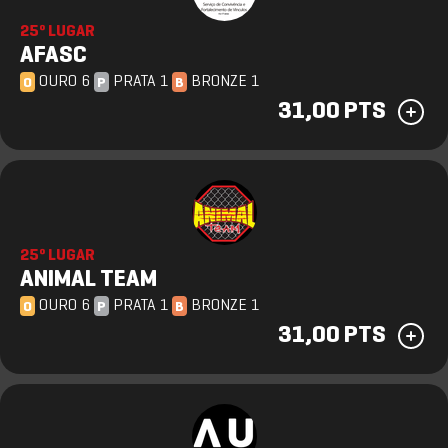
25º LUGAR
AFASC
OURO 6
PRATA 1
BRONZE 1
O
P
B
31,00 PTS
25º LUGAR
ANIMAL TEAM
OURO 6
PRATA 1
BRONZE 1
O
P
B
31,00 PTS