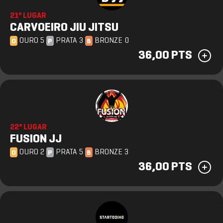
21º LUGAR
CARVOEIRO JIU JITSU
OURO 5
PRATA 3
BRONZE 0
O
P
B
36,00 PTS
22º LUGAR
FUSION JJ
OURO 2
PRATA 5
BRONZE 3
O
P
B
36,00 PTS