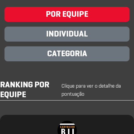
POR EQUIPE
INDIVIDUAL
CATEGORIA
RANKING POR
Clique para ver o detalhe da
EQUIPE
pontuação