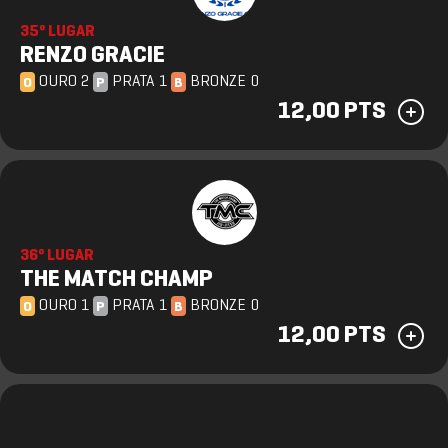
35º LUGAR
RENZO GRACIE
OURO 2
PRATA 1
BRONZE 0
O
P
B
12,00 PTS
36º LUGAR
THE MATCH CHAMP
OURO 1
PRATA 1
BRONZE 0
O
P
B
12,00 PTS