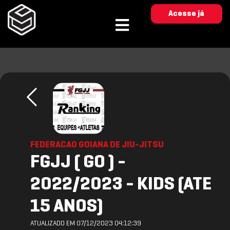
Acesse já
FEDERACAO GOIANA DE JIU-JITSU
FGJJ ( GO ) -
2022/2023 - KIDS (ATE
15 ANOS)
ATUALIZADO EM 07/12/2023 04:12:39