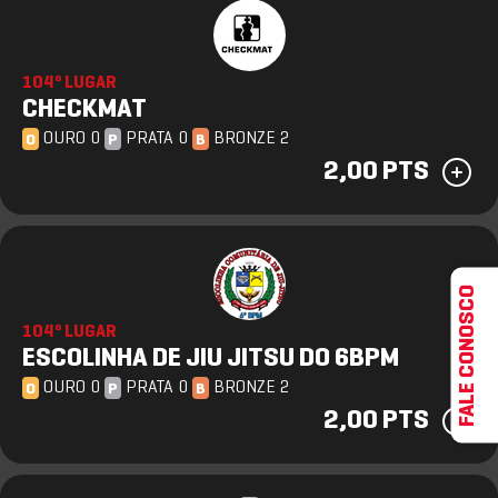
104º LUGAR
CHECKMAT
OURO 0
PRATA 0
BRONZE 2
O
P
B
2,00 PTS
FALE CONOSCO
104º LUGAR
ESCOLINHA DE JIU JITSU DO 6BPM
OURO 0
PRATA 0
BRONZE 2
O
P
B
2,00 PTS