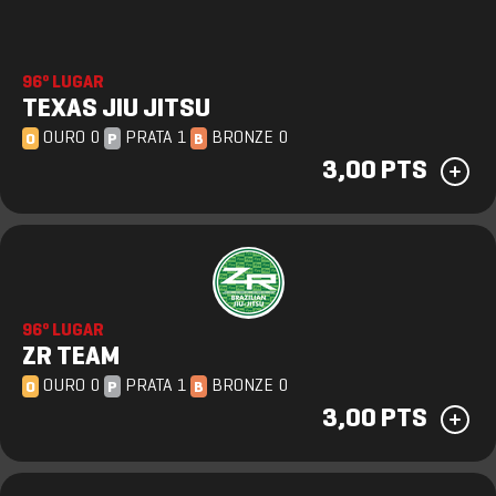
96º LUGAR
TEXAS JIU JITSU
OURO 0
PRATA 1
BRONZE 0
O
P
B
3,00 PTS
96º LUGAR
ZR TEAM
OURO 0
PRATA 1
BRONZE 0
O
P
B
3,00 PTS