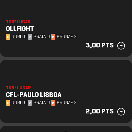
103º LUGAR
OLLFIGHT
OURO 0
PRATA 0
BRONZE 3
O
P
B
3,00 PTS
104º LUGAR
CFL-PAULO LISBOA
OURO 0
PRATA 0
BRONZE 2
O
P
B
2,00 PTS