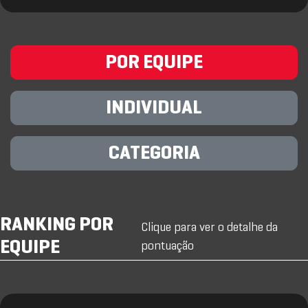
POR EQUIPE
INDIVIDUAL
CATEGORIA
RANKING POR
Clique para ver o detalhe da
EQUIPE
pontuação