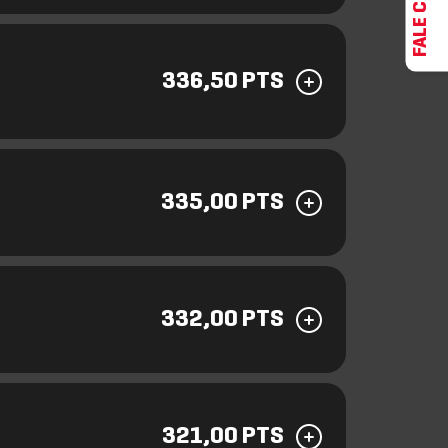
336,50 PTS
335,00 PTS
332,00 PTS
321,00 PTS