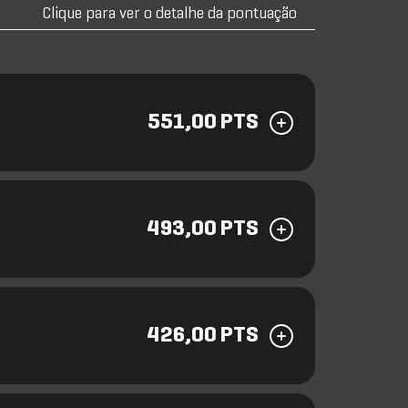
Clique para ver o detalhe da pontuação
551,00 PTS
493,00 PTS
426,00 PTS