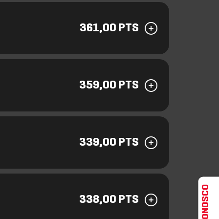
361,00 PTS
359,00 PTS
339,00 PTS
FALE CONOSCO
338,00 PTS