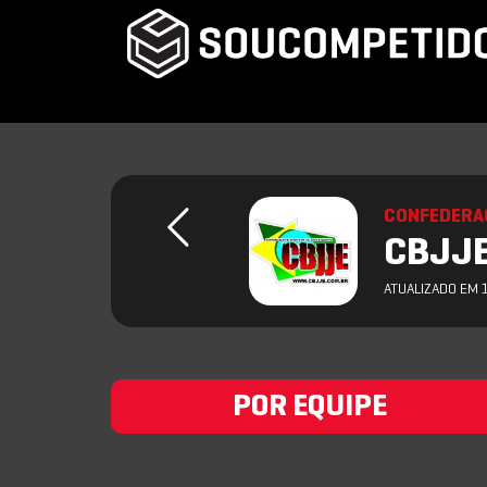
CONFEDERAC
CBJJE
ATUALIZADO EM 
POR EQUIPE