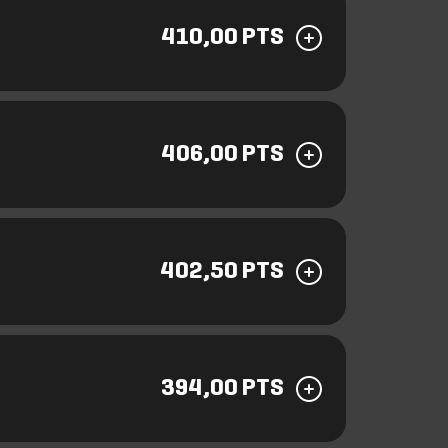
410,00 PTS
406,00 PTS
402,50 PTS
394,00 PTS