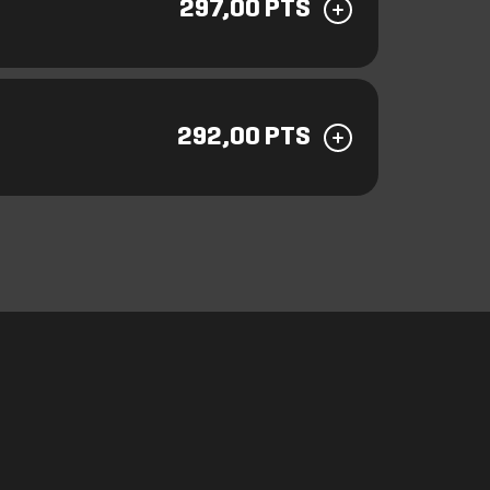
297,00 PTS
292,00 PTS