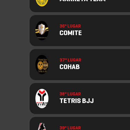
36º LUGAR
COMITE
37º LUGAR
COHAB
38º LUGAR
TETRIS BJJ
39º LUGAR