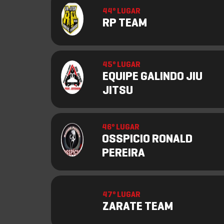
44º LUGAR
RP TEAM
45º LUGAR
EQUIPE GALINDO JIU
JITSU
46º LUGAR
OSSPICIO RONALD
PEREIRA
47º LUGAR
ZARATE TEAM