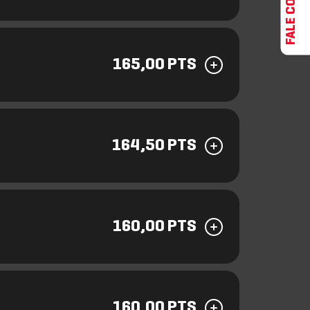
FALE CONOSCO
165,00 PTS
164,50 PTS
160,00 PTS
160,00 PTS