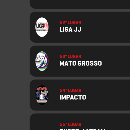
52º LUGAR
LIGA JJ
53º LUGAR
MATO GROSSO
54º LUGAR
IMPACTO
55º LUGAR