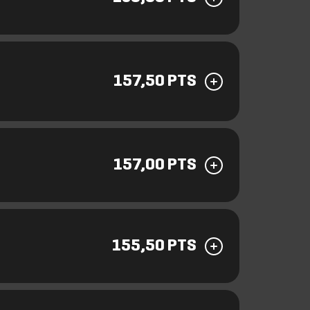
157,50 PTS
157,00 PTS
155,50 PTS