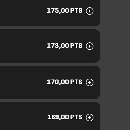
175,00 PTS
173,00 PTS
170,00 PTS
169,00 PTS