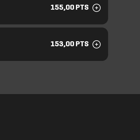
155,00 PTS
153,00 PTS