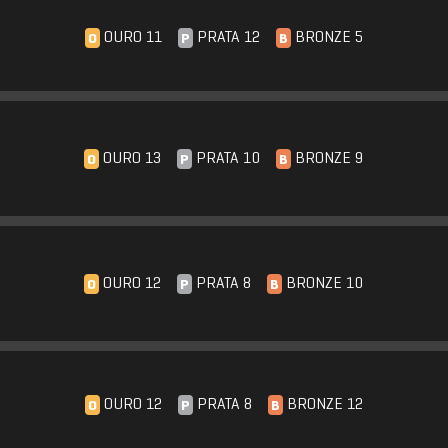
OURO 11
PRATA 12
BRONZE 5
O
P
B
OURO 13
PRATA 10
BRONZE 9
O
P
B
OURO 12
PRATA 8
BRONZE 10
O
P
B
OURO 12
PRATA 8
BRONZE 12
O
P
B