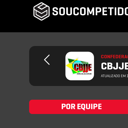
CONFEDERAC
CBJJE
ATUALIZADO EM 
POR EQUIPE