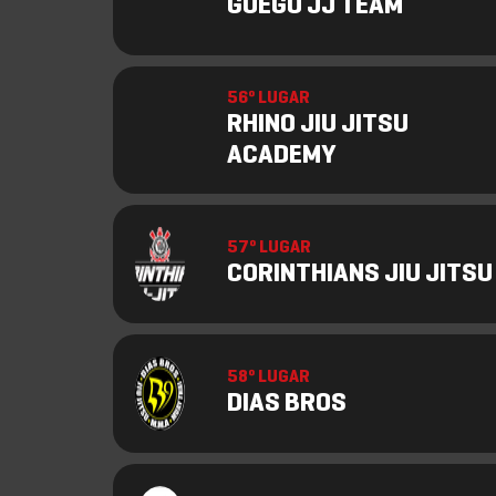
GUEGO JJ TEAM
56º LUGAR
RHINO JIU JITSU
ACADEMY
57º LUGAR
CORINTHIANS JIU JITSU
58º LUGAR
DIAS BROS