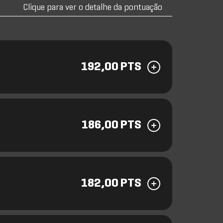
Clique para ver o detalhe da pontuação
192,00 PTS
186,00 PTS
182,00 PTS