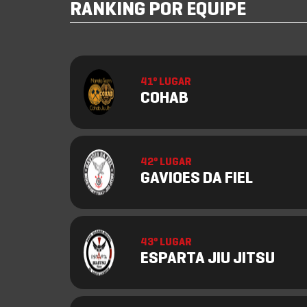
RANKING POR EQUIPE
41º LUGAR
COHAB
42º LUGAR
GAVIOES DA FIEL
43º LUGAR
ESPARTA JIU JITSU