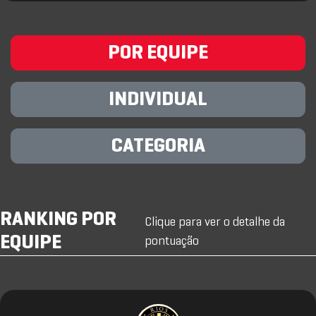
POR EQUIPE
INDIVIDUAL
CATEGORIA
RANKING POR
Clique para ver o detalhe da
EQUIPE
pontuação