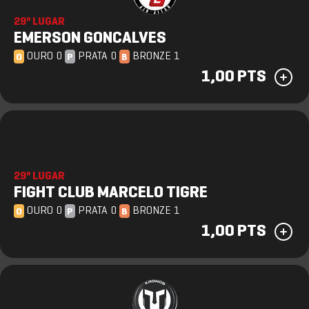
29º LUGAR
EMERSON GONCALVES
OURO 0
PRATA 0
BRONZE 1
O
P
B
1,00 PTS
29º LUGAR
FIGHT CLUB MARCELO TIGRE
OURO 0
PRATA 0
BRONZE 1
O
P
B
1,00 PTS