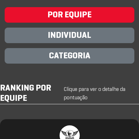
POR EQUIPE
INDIVIDUAL
CATEGORIA
RANKING POR
Clique para ver o detalhe da
EQUIPE
pontuação