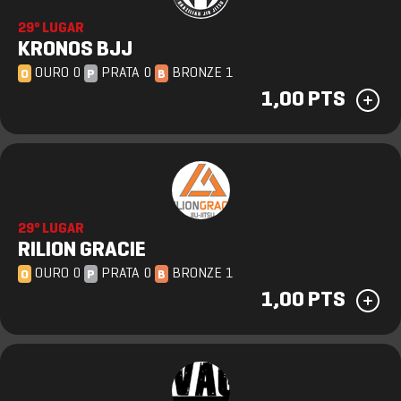
29º LUGAR
KRONOS BJJ
OURO 0
PRATA 0
BRONZE 1
O
P
B
1,00 PTS
29º LUGAR
RILION GRACIE
OURO 0
PRATA 0
BRONZE 1
O
P
B
1,00 PTS