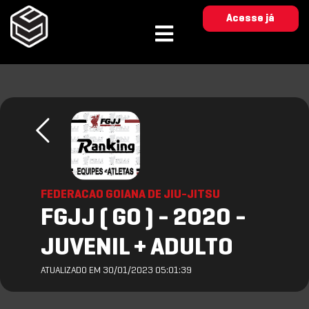
Acesse já
FEDERACAO GOIANA DE JIU-JITSU
FGJJ ( GO ) - 2020 -
JUVENIL + ADULTO
ATUALIZADO EM 30/01/2023 05:01:39