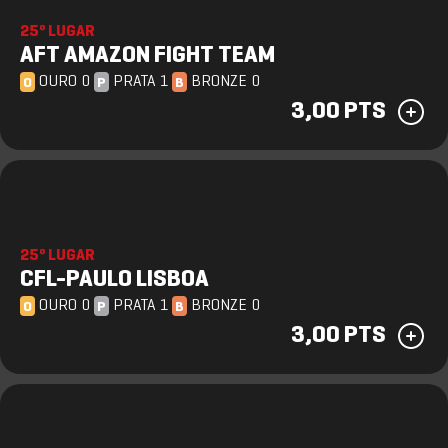
25º LUGAR
AFT AMAZON FIGHT TEAM
OURO 0
PRATA 1
BRONZE 0
O
P
B
3,00 PTS
25º LUGAR
CFL-PAULO LISBOA
OURO 0
PRATA 1
BRONZE 0
O
P
B
3,00 PTS