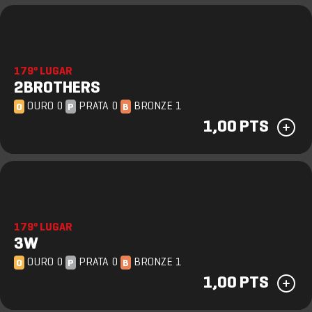
179º LUGAR
2BROTHERS
OURO 0
PRATA 0
BRONZE 1
O
P
B
1,00 PTS
179º LUGAR
3W
OURO 0
PRATA 0
BRONZE 1
O
P
B
1,00 PTS