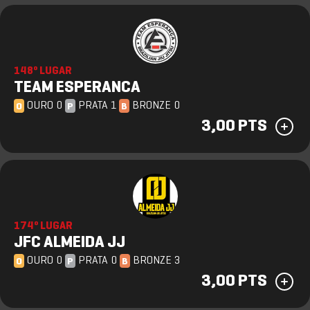
148º LUGAR
TEAM ESPERANCA
OURO 0
PRATA 1
BRONZE 0
O
P
B
3,00 PTS
174º LUGAR
JFC ALMEIDA JJ
OURO 0
PRATA 0
BRONZE 3
O
P
B
3,00 PTS