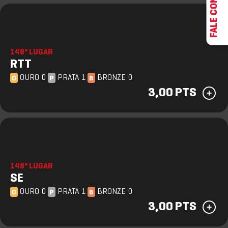
FALE CONOSCO
148º LUGAR
RTT
OURO 0
PRATA 1
BRONZE 0
O
P
B
3,00 PTS
148º LUGAR
SE
OURO 0
PRATA 1
BRONZE 0
O
P
B
3,00 PTS