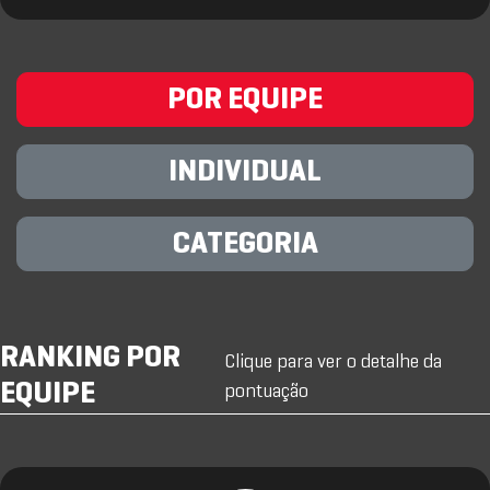
POR EQUIPE
INDIVIDUAL
CATEGORIA
RANKING POR
Clique para ver o detalhe da
EQUIPE
pontuação