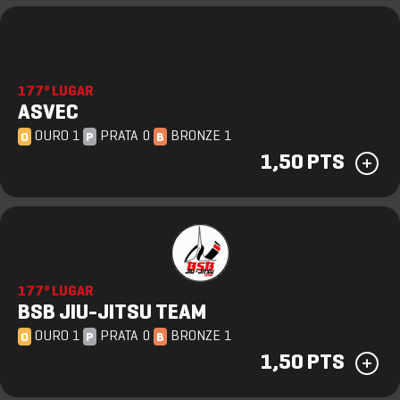
177º LUGAR
ASVEC
OURO 1
PRATA 0
BRONZE 1
O
P
B
1,50 PTS
177º LUGAR
BSB JIU-JITSU TEAM
OURO 1
PRATA 0
BRONZE 1
O
P
B
1,50 PTS