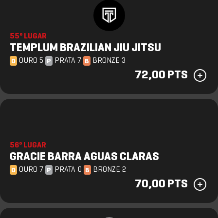
55º LUGAR
TEMPLUM BRAZILIAN JIU JITSU
OURO 5
PRATA 7
BRONZE 3
O
P
B
72,00 PTS
56º LUGAR
GRACIE BARRA AGUAS CLARAS
OURO 7
PRATA 0
BRONZE 2
O
P
B
70,00 PTS