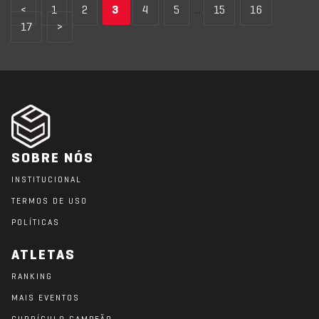
<
1
2
3
4
5
...
15
16
17
>
SOBRE NÓS
INSTITUCIONAL
TERMOS DE USO
POLÍTICAS
ATLETAS
RANKING
MAIS EVENTOS