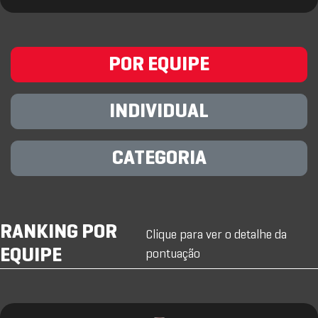
POR EQUIPE
INDIVIDUAL
CATEGORIA
RANKING POR
Clique para ver o detalhe da
EQUIPE
pontuação