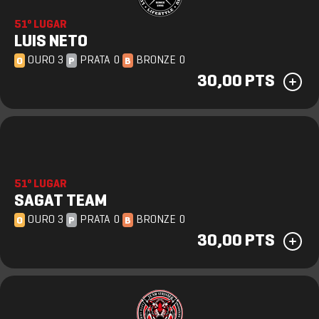
51º LUGAR
LUIS NETO
OURO 3
PRATA 0
BRONZE 0
O
P
B
30,00 PTS
51º LUGAR
SAGAT TEAM
OURO 3
PRATA 0
BRONZE 0
O
P
B
30,00 PTS