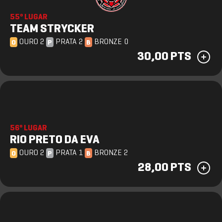
55º LUGAR
TEAM STRYCKER
OURO 2
PRATA 2
BRONZE 0
O
P
B
30,00 PTS
56º LUGAR
RIO PRETO DA EVA
OURO 2
PRATA 1
BRONZE 2
O
P
B
28,00 PTS