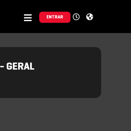
ENTRAR
- GERAL