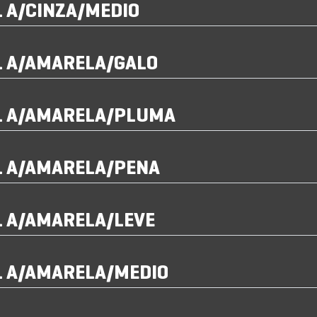
 A/CINZA/MEDIO
L A/AMARELA/GALO
L A/AMARELA/PLUMA
L A/AMARELA/PENA
L A/AMARELA/LEVE
L A/AMARELA/MEDIO