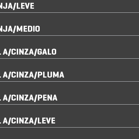
NJA/LEVE
NJA/MEDIO
 A/CINZA/GALO
L A/CINZA/PLUMA
 A/CINZA/PENA
 A/CINZA/LEVE