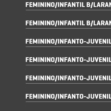
FEMININO/INFANTIL B/LARA
FEMININO/INFANTIL B/LARA
FEMININO/INFANTO-JUVENIL
FEMININO/INFANTO-JUVENI
FEMININO/INFANTO-JUVENIL
FEMININO/INFANTO-JUVENIL