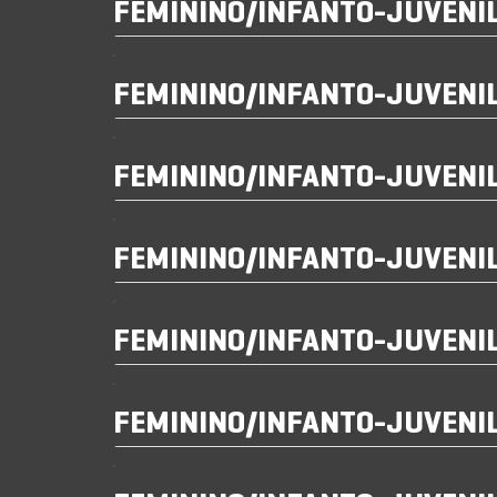
FEMININO/INFANTO-JUVENI
FEMININO/INFANTO-JUVENI
FEMININO/INFANTO-JUVENI
FEMININO/INFANTO-JUVENI
FEMININO/INFANTO-JUVENI
FEMININO/INFANTO-JUVENI