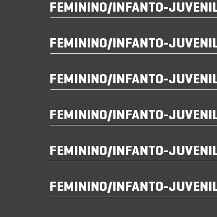
FEMININO/INFANTO-JUVENIL
FEMININO/INFANTO-JUVENI
FEMININO/INFANTO-JUVENI
FEMININO/INFANTO-JUVENI
FEMININO/INFANTO-JUVENI
FEMININO/INFANTO-JUVENI