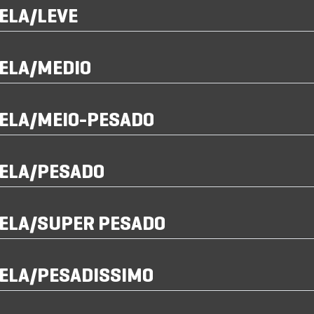
ELA/LEVE
RELA/MEDIO
RELA/MEIO-PESADO
RELA/PESADO
RELA/SUPER PESADO
RELA/PESADISSIMO