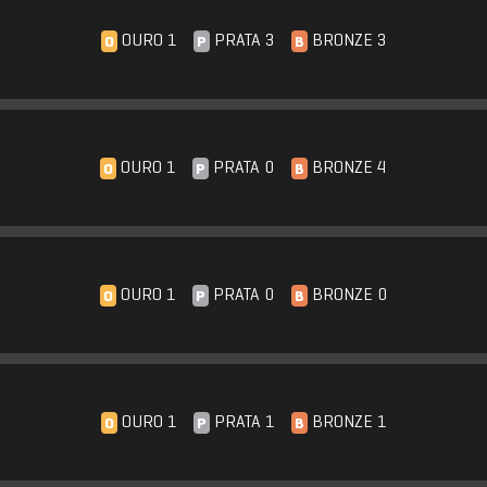
OURO 1
PRATA 3
BRONZE 3
O
P
B
OURO 1
PRATA 0
BRONZE 4
O
P
B
OURO 1
PRATA 0
BRONZE 0
O
P
B
OURO 1
PRATA 1
BRONZE 1
O
P
B