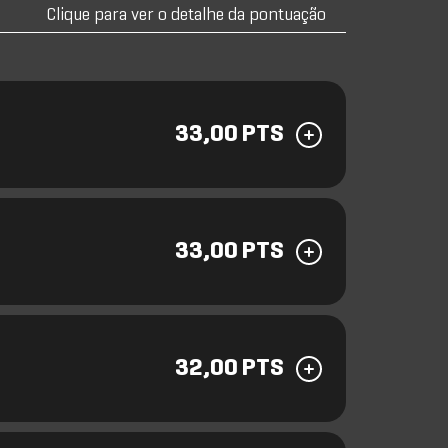
Clique para ver o detalhe da pontuação
33,00 PTS
33,00 PTS
32,00 PTS