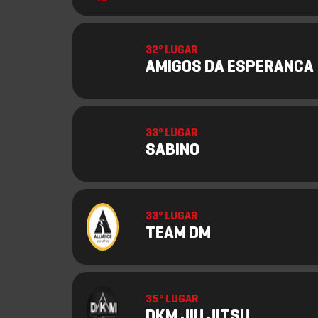
32º LUGAR
AMIGOS DA ESPERANCA
33º LUGAR
SABINO
33º LUGAR
TEAM DM
35º LUGAR
DKM JIU JITSU