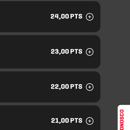
24,00 PTS
23,00 PTS
22,00 PTS
FALE CONOSCO
21,00 PTS