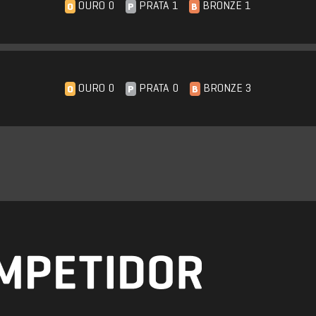
OURO 0
PRATA 1
BRONZE 1
O
P
B
OURO 0
PRATA 0
BRONZE 3
O
P
B