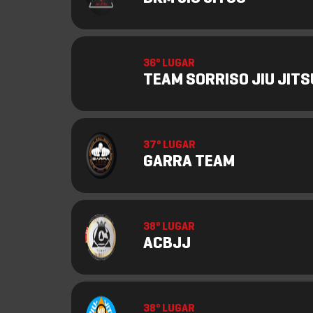
36º LUGAR
TEAM SORRISO JIU JITS
37º LUGAR
GARRA TEAM
38º LUGAR
ACBJJ
38º LUGAR