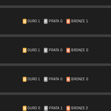
OURO 1
PRATA 0
BRONZE 1
O
P
B
OURO 1
PRATA 0
BRONZE 0
O
P
B
OURO 1
PRATA 0
BRONZE 0
O
P
B
OURO 0
PRATA 1
BRONZE 2
O
P
B