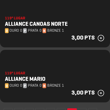
119º LUGAR
ALLIANCE CANOAS NORTE
OURO 0
PRATA 0
BRONZE 1
O
P
B
3,00 PTS
119º LUGAR
ALLIANCE MARIO
OURO 0
PRATA 0
BRONZE 1
O
P
B
3,00 PTS