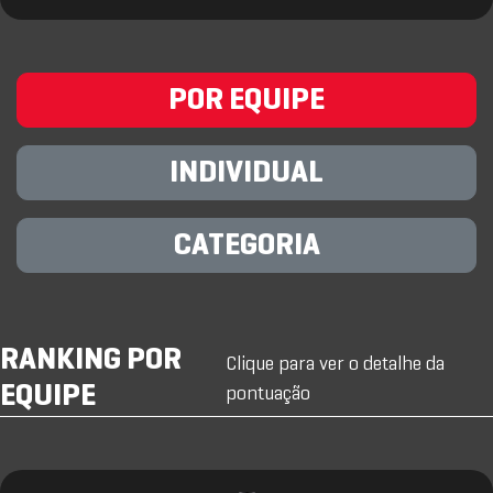
POR EQUIPE
INDIVIDUAL
CATEGORIA
RANKING POR
Clique para ver o detalhe da
EQUIPE
pontuação