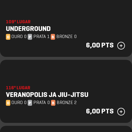
109º LUGAR
UNDERGROUND
OURO 0
PRATA 1
BRONZE 0
O
P
B
6,00 PTS
116º LUGAR
VERANOPOLIS JA JIU-JITSU
OURO 0
PRATA 0
BRONZE 2
O
P
B
6,00 PTS