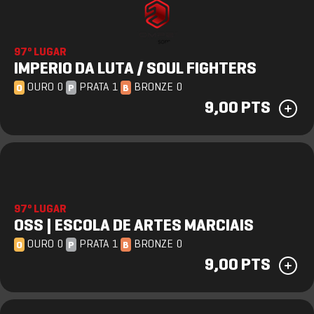
97º LUGAR
IMPERIO DA LUTA / SOUL FIGHTERS
OURO 0
PRATA 1
BRONZE 0
O
P
B
9,00 PTS
97º LUGAR
OSS | ESCOLA DE ARTES MARCIAIS
OURO 0
PRATA 1
BRONZE 0
O
P
B
9,00 PTS