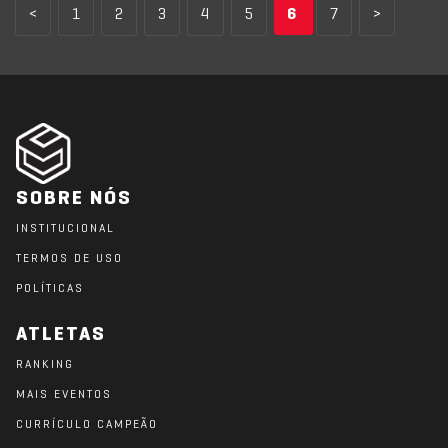
<
1
2
3
4
5
6
7
>
SOBRE NÓS
INSTITUCIONAL
TERMOS DE USO
POLÍTICAS
ATLETAS
RANKING
MAIS EVENTOS
CURRÍCULO CAMPEÃO