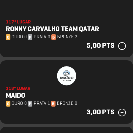
117º LUGAR
RONNY CARVALHO TEAM QATAR
OURO 0
PRATA 0
BRONZE 2
O
P
B
5,00 PTS
118º LUGAR
MAIDO
OURO 0
PRATA 1
BRONZE 0
O
P
B
3,00 PTS