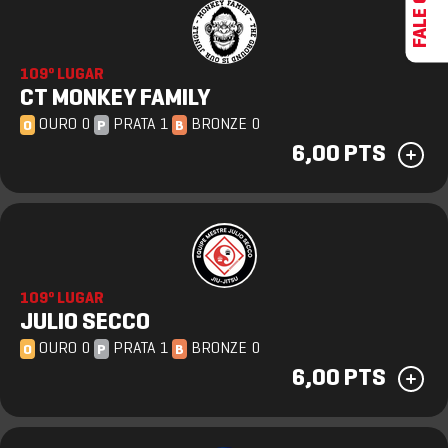
109º LUGAR
CT MONKEY FAMILY
OURO 0
PRATA 1
BRONZE 0
O
P
B
6,00 PTS
109º LUGAR
JULIO SECCO
OURO 0
PRATA 1
BRONZE 0
O
P
B
6,00 PTS