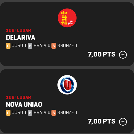
106º LUGAR
DELARIVA
OURO 1
PRATA 0
BRONZE 1
O
P
B
7,00 PTS
106º LUGAR
NOVA UNIAO
OURO 1
PRATA 0
BRONZE 1
O
P
B
7,00 PTS