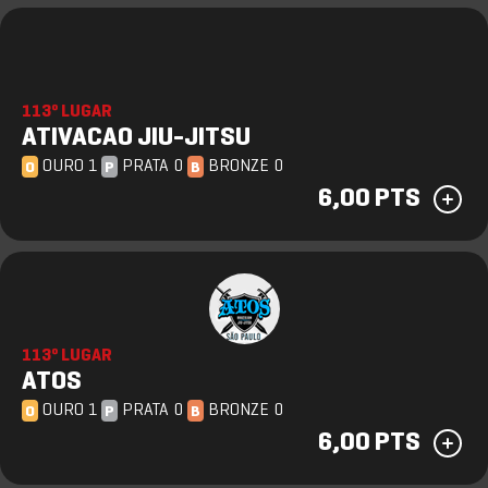
113º LUGAR
ATIVACAO JIU-JITSU
OURO 1
PRATA 0
BRONZE 0
O
P
B
6,00 PTS
113º LUGAR
ATOS
OURO 1
PRATA 0
BRONZE 0
O
P
B
6,00 PTS