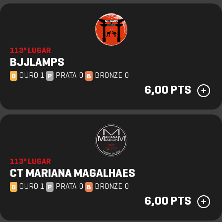
113º LUGAR
BJJLAMPS
OURO 1
PRATA 0
BRONZE 0
O
P
B
6,00 PTS
113º LUGAR
CT MARIANA MAGALHAES
OURO 1
PRATA 0
BRONZE 0
O
P
B
6,00 PTS