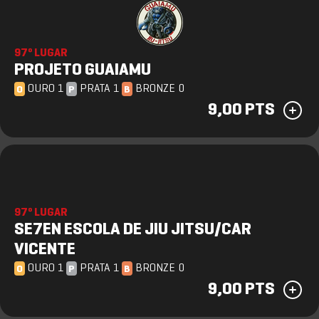
97º LUGAR
PROJETO GUAIAMU
OURO 1
PRATA 1
BRONZE 0
O
P
B
9,00 PTS
97º LUGAR
SE7EN ESCOLA DE JIU JITSU/CAR
VICENTE
OURO 1
PRATA 1
BRONZE 0
O
P
B
9,00 PTS