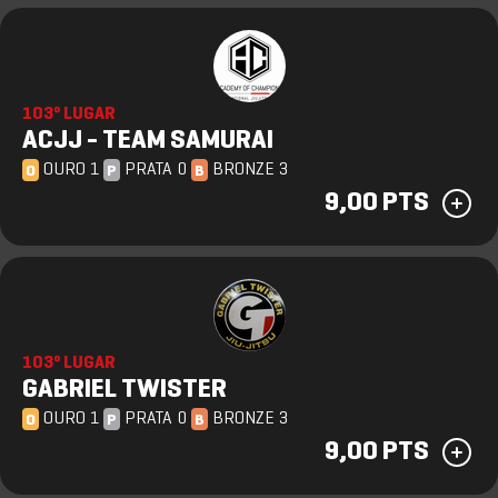
103º LUGAR
ACJJ - TEAM SAMURAI
OURO 1
PRATA 0
BRONZE 3
O
P
B
9,00 PTS
103º LUGAR
GABRIEL TWISTER
OURO 1
PRATA 0
BRONZE 3
O
P
B
9,00 PTS