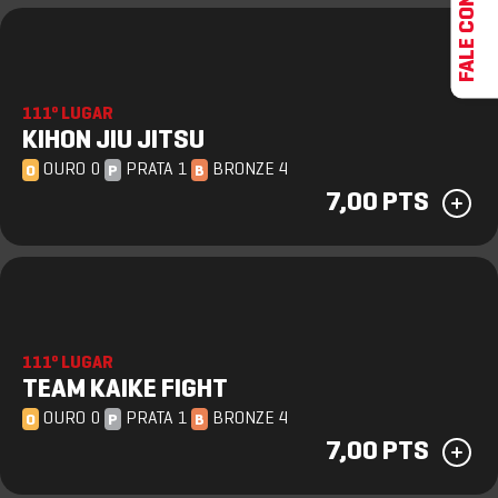
FALE CONOSCO
111º LUGAR
KIHON JIU JITSU
OURO 0
PRATA 1
BRONZE 4
O
P
B
7,00 PTS
111º LUGAR
TEAM KAIKE FIGHT
OURO 0
PRATA 1
BRONZE 4
O
P
B
7,00 PTS