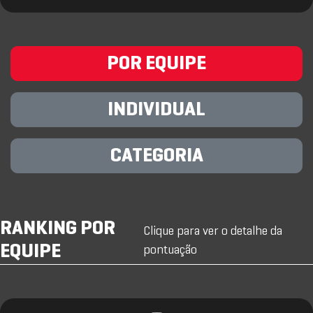
POR EQUIPE
INDIVIDUAL
CATEGORIA
RANKING POR
Clique para ver o detalhe da
EQUIPE
pontuação