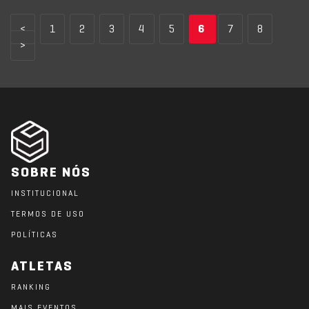
<
1
2
3
4
5
6
7
8
>
SOBRE NÓS
INSTITUCIONAL
TERMOS DE USO
POLÍTICAS
ATLETAS
RANKING
MAIS EVENTOS