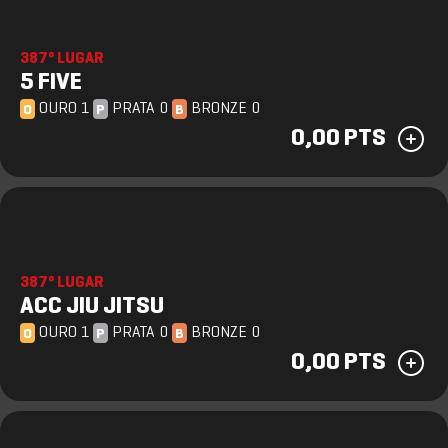
387º LUGAR
5 FIVE
OURO 1
PRATA 0
BRONZE 0
O
P
B
0,00 PTS
387º LUGAR
ACC JIU JITSU
OURO 1
PRATA 0
BRONZE 0
O
P
B
0,00 PTS