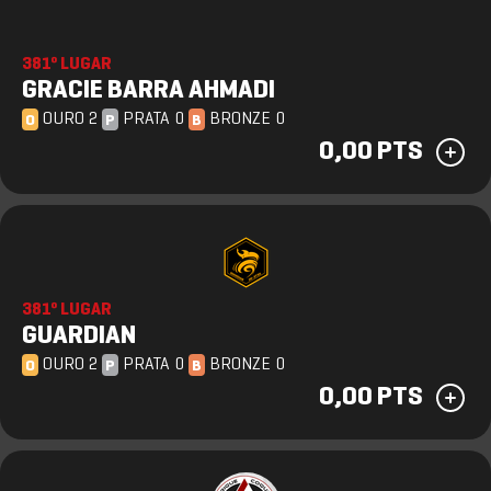
381º LUGAR
GRACIE BARRA AHMADI
OURO 2
PRATA 0
BRONZE 0
O
P
B
0,00 PTS
381º LUGAR
GUARDIAN
OURO 2
PRATA 0
BRONZE 0
O
P
B
0,00 PTS