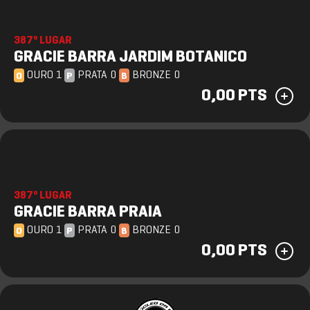
387º LUGAR
GRACIE BARRA JARDIM BOTANICO
OURO 1
PRATA 0
BRONZE 0
O
P
B
0,00 PTS
387º LUGAR
GRACIE BARRA PRAIA
OURO 1
PRATA 0
BRONZE 0
O
P
B
0,00 PTS