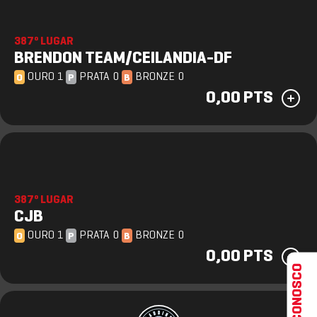
387º LUGAR
BRENDON TEAM/CEILANDIA-DF
OURO 1
PRATA 0
BRONZE 0
O
P
B
0,00 PTS
387º LUGAR
CJB
OURO 1
PRATA 0
BRONZE 0
O
P
B
0,00 PTS
FALE CONOSCO