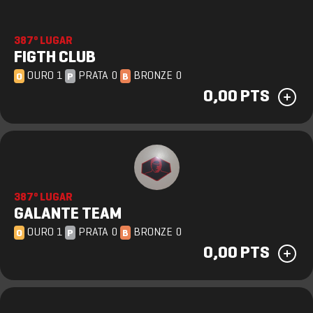
387º LUGAR
FIGTH CLUB
OURO 1
PRATA 0
BRONZE 0
O
P
B
0,00 PTS
387º LUGAR
GALANTE TEAM
OURO 1
PRATA 0
BRONZE 0
O
P
B
0,00 PTS