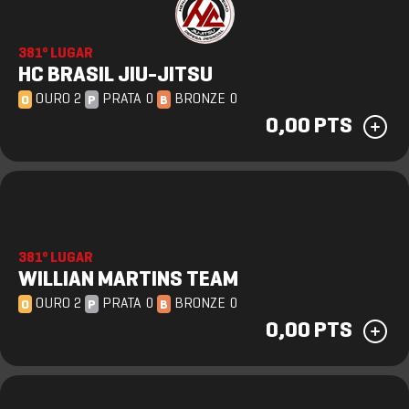
381º LUGAR
HC BRASIL JIU-JITSU
OURO 2
PRATA 0
BRONZE 0
O
P
B
0,00 PTS
381º LUGAR
WILLIAN MARTINS TEAM
OURO 2
PRATA 0
BRONZE 0
O
P
B
0,00 PTS