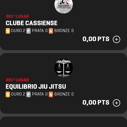
381º LUGAR
CLUBE CASSIENSE
OURO 2
PRATA 0
BRONZE 0
O
P
B
0,00 PTS
381º LUGAR
EQUILIBRIO JIU JITSU
OURO 2
PRATA 0
BRONZE 0
O
P
B
0,00 PTS