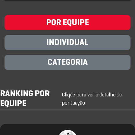
POR EQUIPE
INDIVIDUAL
CATEGORIA
RANKING POR
Clique para ver o detalhe da
EQUIPE
pontuação