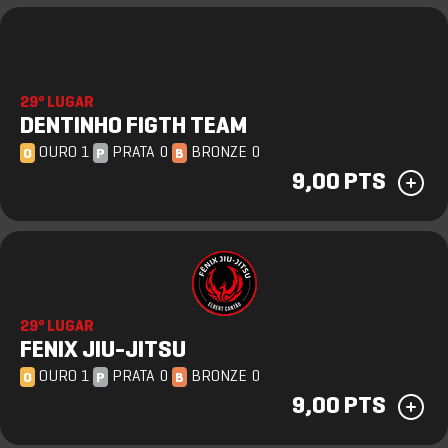
29º LUGAR
DENTINHO FIGTH TEAM
OURO 1
PRATA 0
BRONZE 0
O
P
B
9,00 PTS
29º LUGAR
FENIX JIU-JITSU
OURO 1
PRATA 0
BRONZE 0
O
P
B
9,00 PTS