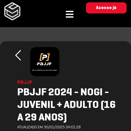
Acesse já
PBJJF
PBJJF 2024 - NOGI -
JUVENIL + ADULTO (16
A 29 ANOS)
ATUALIZADO EM 30/01/2025 04:01:28