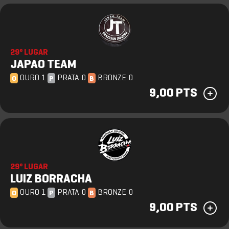
29º LUGAR
JAPAO TEAM
OURO 1
PRATA 0
BRONZE 0
O
P
B
9,00 PTS
29º LUGAR
LUIZ BORRACHA
OURO 1
PRATA 0
BRONZE 0
O
P
B
9,00 PTS