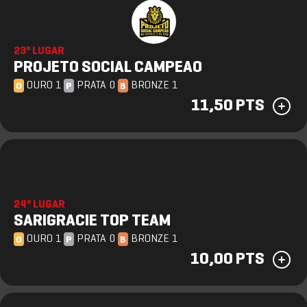
23º LUGAR
PROJETO SOCIAL CAMPEAO
OURO 1
PRATA 0
BRONZE 1
O
P
B
11,50 PTS
24º LUGAR
SARIGRACIE TOP TEAM
OURO 1
PRATA 0
BRONZE 1
O
P
B
10,00 PTS