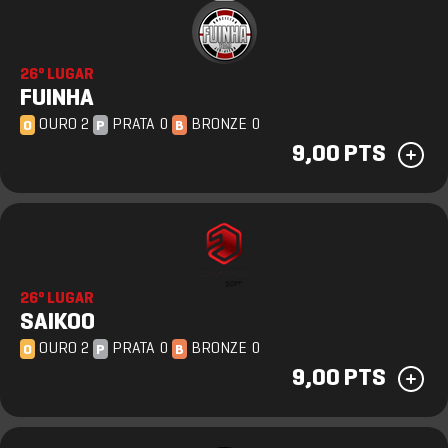
26º LUGAR
FUINHA
OURO 2
PRATA 0
BRONZE 0
O
P
B
9,00 PTS
26º LUGAR
SAIKOO
OURO 2
PRATA 0
BRONZE 0
O
P
B
9,00 PTS