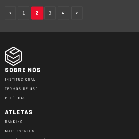
<
1
2
3
4
>
SOBRE NÓS
INSTITUCIONAL
TERMOS DE USO
POLÍTICAS
ATLETAS
RANKING
MAIS EVENTOS