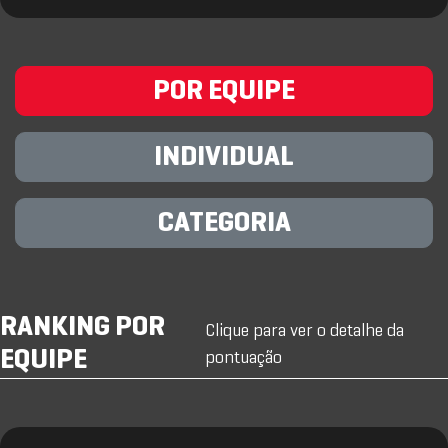
POR EQUIPE
INDIVIDUAL
CATEGORIA
RANKING POR
Clique para ver o detalhe da
EQUIPE
pontuação