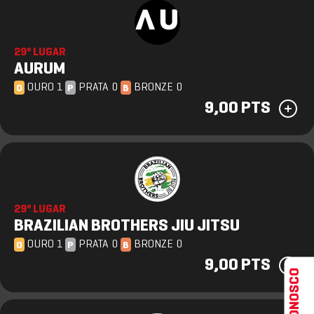
29º LUGAR
AURUM
OURO 1
PRATA 0
BRONZE 0
O
P
B
9,00 PTS
29º LUGAR
BRAZILIAN BROTHERS JIU JITSU
OURO 1
PRATA 0
BRONZE 0
O
P
B
9,00 PTS
FALE CONOSCO