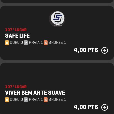
107º LUGAR
SAFE LIFE
OURO 0
PRATA 1
BRONZE 1
O
P
B
4,00 PTS
107º LUGAR
VIVER BEM ARTE SUAVE
OURO 0
PRATA 1
BRONZE 1
O
P
B
4,00 PTS