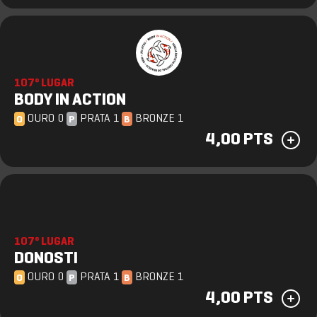
107º LUGAR
BODY IN ACTION
OURO 0
PRATA 1
BRONZE 1
O
P
B
4,00 PTS
107º LUGAR
DONOSTI
OURO 0
PRATA 1
BRONZE 1
O
P
B
4,00 PTS