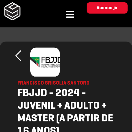
Acesse já
FRANCISCO GRISOLIA SANTORO
FBJJD - 2024 -
JUVENIL + ADULTO +
MASTER (A PARTIR DE
16 ANOS)