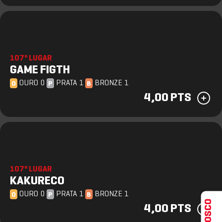
107º LUGAR
GAME FIGTH
OURO 0
PRATA 1
BRONZE 1
O
P
B
4,00 PTS
107º LUGAR
KAKURECO
OURO 0
PRATA 1
BRONZE 1
O
P
B
4,00 PTS