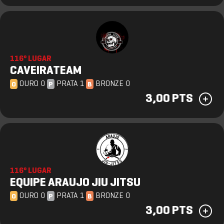
116º LUGAR
CAVEIRATEAM
OURO 0
PRATA 1
BRONZE 0
O
P
B
3,00 PTS
116º LUGAR
EQUIPE ARAUJO JIU JITSU
OURO 0
PRATA 1
BRONZE 0
O
P
B
3,00 PTS