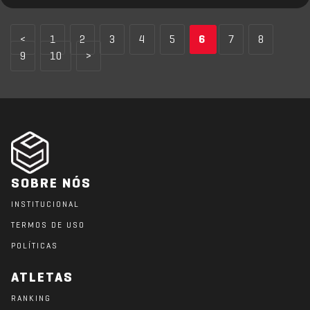
<
1
2
3
4
5
6
7
8
9
10
>
SOBRE NÓS
INSTITUCIONAL
TERMOS DE USO
POLÍTICAS
ATLETAS
RANKING