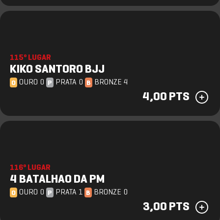
115º LUGAR
KIKO SANTORO BJJ
OURO 0
PRATA 0
BRONZE 4
O
P
B
4,00 PTS
116º LUGAR
4 BATALHAO DA PM
OURO 0
PRATA 1
BRONZE 0
O
P
B
3,00 PTS