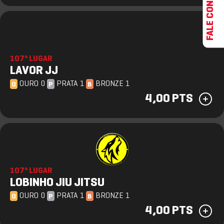
FALE CONOSCO
107º LUGAR
LAVOR JJ
OURO 0
PRATA 1
BRONZE 1
O
P
B
4,00 PTS
107º LUGAR
LOBINHO JIU JITSU
OURO 0
PRATA 1
BRONZE 1
O
P
B
4,00 PTS