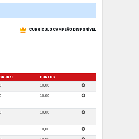
CURRÍCULO CAMPEÃO DISPONÍVEL
BRONZE
PONTOS
0
10,00
0
10,00
0
10,00
0
10,00