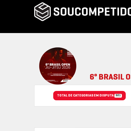
6º BRASIL 
TOTAL DE CATEGORIAS EM DISPUTA
321