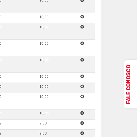
0
10,00
0
10,00
0
10,00
0
10,00
0
10,00
FALE CONOSCO
0
10,00
0
10,00
0
10,00
0
10,00
2
9,00
2
9,00