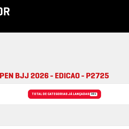
OPEN BJJ 2026 - EDICAO - P2725
TOTAL DE CATEGORIAS JÁ LANÇADAS
321