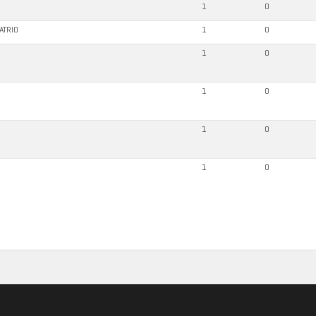
1
0
ATRIO
1
0
1
0
1
0
1
0
1
0