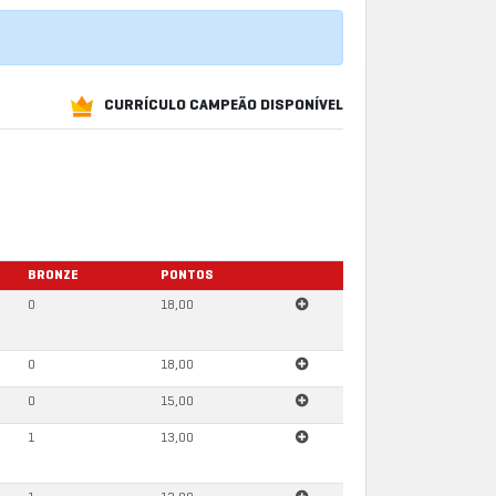
CURRÍCULO CAMPEÃO DISPONÍVEL
BRONZE
PONTOS
0
18,00
0
18,00
0
15,00
1
13,00