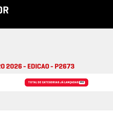
O 2026 - EDICAO - P2673
TOTAL DE CATEGORIAS JÁ LANÇADAS
442