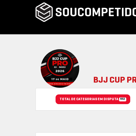
BJJ CUP PR
TOTAL DE CATEGORIAS EM DISPUTA
442