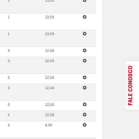
1
13,00
1
13,00
1
13,00
0
12,00
0
12,00
FALE CONOSCO
0
12,00
0
12,00
0
12,00
4
12,00
0
9,00