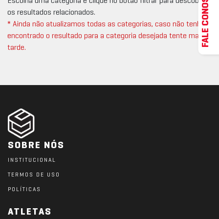
FALE CONOSCO
Escolha uma categoria e clique no botão filtrar para descobrir
os resultados relacionados.
* Ainda não atualizamos todas as categorias, caso não tenha
encontrado o resultado para a categoria desejada tente mais
tarde.
SOBRE NÓS
INSTITUCIONAL
TERMOS DE USO
POLÍTICAS
ATLETAS