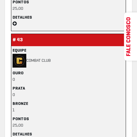
PONTOS
25,00
DETALHES
FALE CONOSCO
# 43
EQUIPE
COMBAT CLUB
OURO
0
PRATA
0
BRONZE
1
PONTOS
25,00
DETALHES