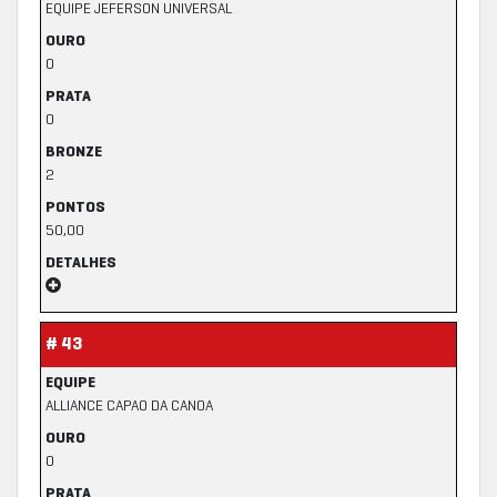
EQUIPE JEFERSON UNIVERSAL
OURO
0
PRATA
0
BRONZE
2
PONTOS
50,00
DETALHES
# 43
EQUIPE
ALLIANCE CAPAO DA CANOA
OURO
0
PRATA