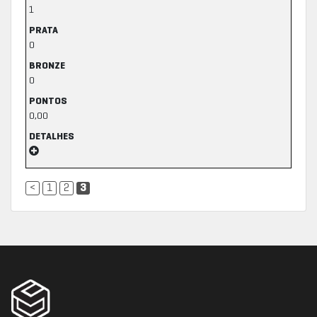
1
PRATA
0
BRONZE
0
PONTOS
0,00
DETALHES
<
1
2
3