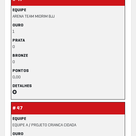
EQUIPE
ARENA TEAM MIORIM BJJ
OURO
1
PRATA
0
BRONZE
0
PONTOS
0,00
DETALHES
# 47
EQUIPE
EQUIPE A / PROJETO CRIANCA CIDADA
OURO