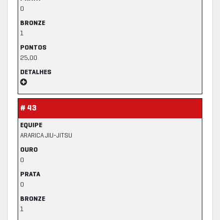
0
BRONZE
1
PONTOS
25,00
DETALHES
# 43
EQUIPE
ARARICA JIU-JITSU
OURO
0
PRATA
0
BRONZE
1