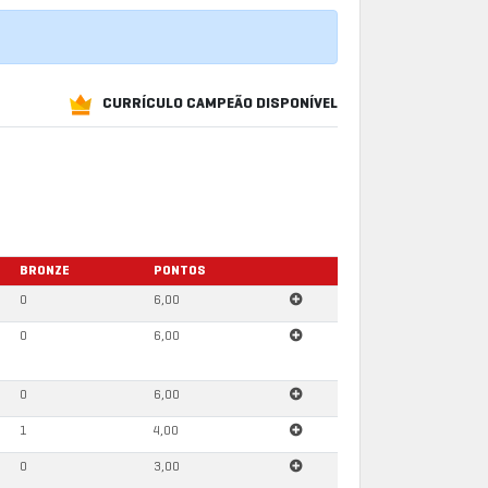
CURRÍCULO CAMPEÃO DISPONÍVEL
BRONZE
PONTOS
0
6,00
0
6,00
0
6,00
1
4,00
0
3,00