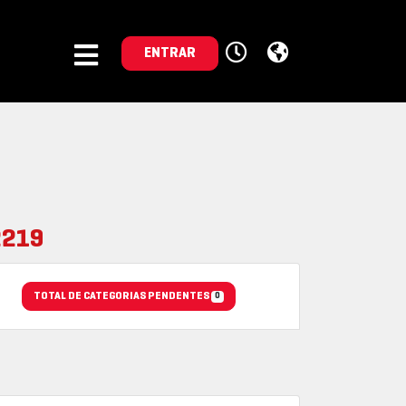
ENTRAR
2219
TOTAL DE CATEGORIAS PENDENTES
0