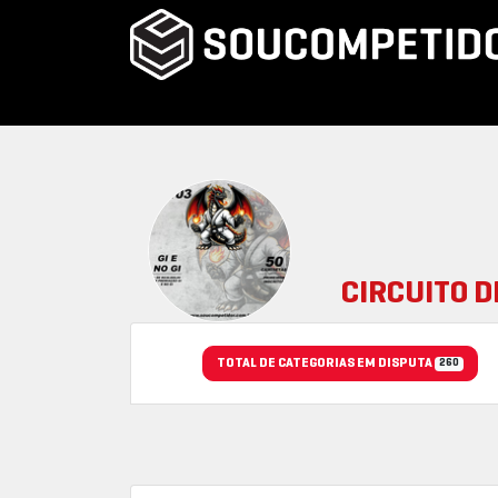
CIRCUITO D
TOTAL DE CATEGORIAS EM DISPUTA
260