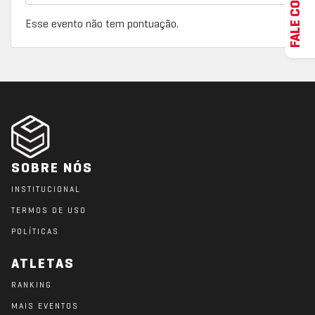
FALE CONOSCO
Esse evento não tem pontuação.
SOBRE NÓS
INSTITUCIONAL
TERMOS DE USO
POLÍTICAS
ATLETAS
RANKING
MAIS EVENTOS