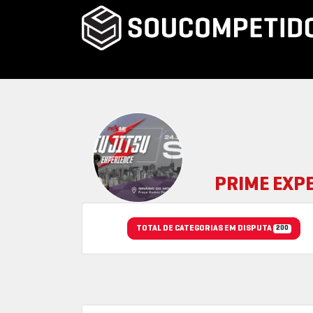
PRIME EXPE
TOTAL DE CATEGORIAS EM DISPUTA
200