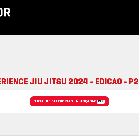
RIENCE JIU JITSU 2024 - EDICAO - P
TOTAL DE CATEGORIAS JÁ LANÇADAS
200