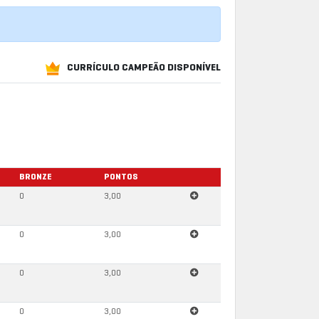
CURRÍCULO CAMPEÃO DISPONÍVEL
BRONZE
PONTOS
0
3,00
0
3,00
0
3,00
0
3,00