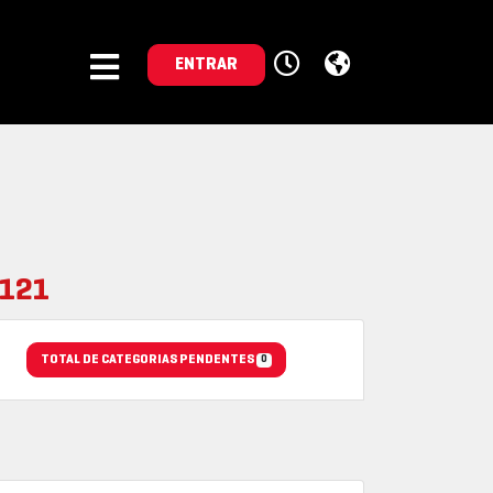
ENTRAR
2121
TOTAL DE CATEGORIAS PENDENTES
0