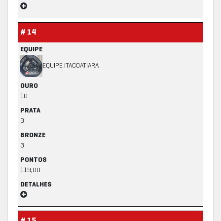
# 14
EQUIPE
EQUIPE ITACOATIARA
OURO
10
PRATA
3
BRONZE
3
PONTOS
119,00
DETALHES