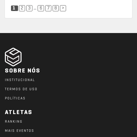
1
2
3
...
6
7
8
>
SOBRE NÓS
INSTITUCIONAL
TERMOS DE USO
POLÍTICAS
ATLETAS
RANKING
MAIS EVENTOS