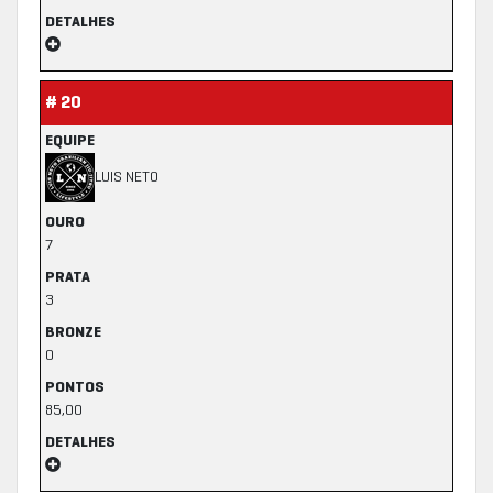
DETALHES
# 20
EQUIPE
LUIS NETO
OURO
7
PRATA
3
BRONZE
0
PONTOS
85,00
DETALHES