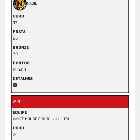
NABIL
OURO
47
PRATA
26
BRONZE
30
PONTOS
645,00
DETALHES
# 4
EQUIPE
WHITE HOUSE SCHOOL JIU-JITSU
OURO
34