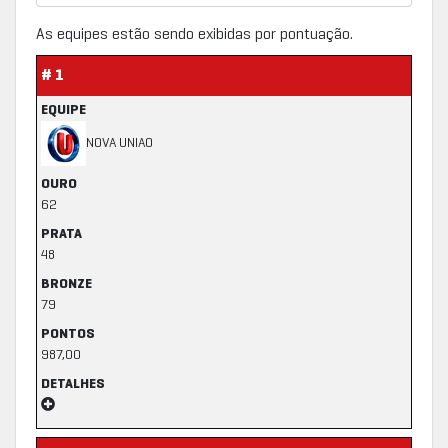
As equipes estão sendo exibidas por pontuação.
# 1
EQUIPE
NOVA UNIAO
OURO
62
PRATA
48
BRONZE
79
PONTOS
987,00
DETALHES