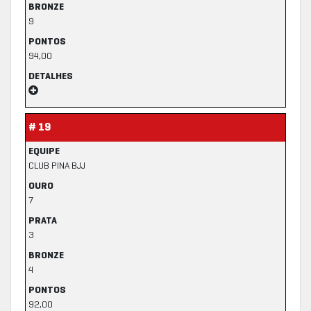
BRONZE
9
PONTOS
94,00
DETALHES
# 19
EQUIPE
CLUB PINA BJJ
OURO
7
PRATA
3
BRONZE
4
PONTOS
92,00