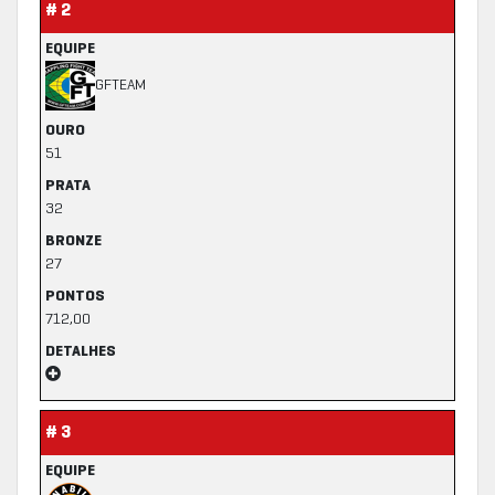
# 2
EQUIPE
GFTEAM
OURO
51
PRATA
32
BRONZE
27
PONTOS
712,00
DETALHES
# 3
EQUIPE