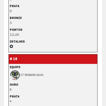
PRATA
9
BRONZE
3
PONTOS
111,00
DETALHES
# 18
EQUIPE
CT RENNAN SILVA
OURO
6
PRATA
4