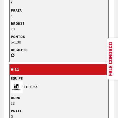
8
PRATA
8
BRONZE
13
PONTOS
141,00
FALE CONOSCO
DETALHES
# 11
EQUIPE
CHECKMAT
OURO
12
PRATA
2