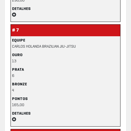
290,00
DETALHES
# 7
EQUIPE
CARLOS HOLANDA BRAZILIAN JIU-JITSU
OURO
13
PRATA
6
BRONZE
4
PONTOS
165,00
DETALHES