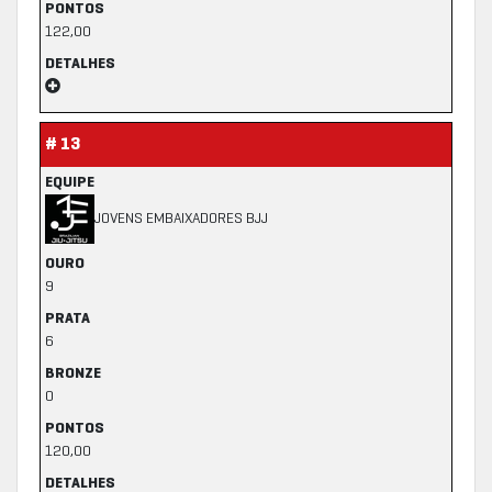
PONTOS
122,00
DETALHES
# 13
EQUIPE
JOVENS EMBAIXADORES BJJ
OURO
9
PRATA
6
BRONZE
0
PONTOS
120,00
DETALHES