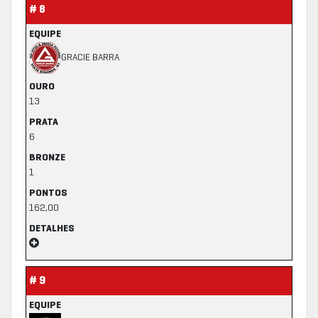
# 8
EQUIPE
GRACIE BARRA
OURO
13
PRATA
6
BRONZE
1
PONTOS
162,00
DETALHES
# 9
EQUIPE