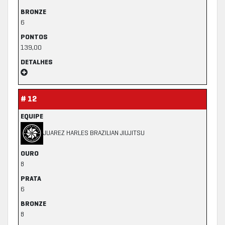
BRONZE
6
PONTOS
139,00
DETALHES
# 12
EQUIPE
JUAREZ HARLES BRAZILIAN JIUJITSU
OURO
8
PRATA
6
BRONZE
8