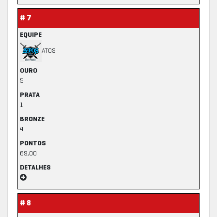
# 7
EQUIPE
ATOS
OURO
5
PRATA
1
BRONZE
4
PONTOS
69,00
DETALHES
# 8