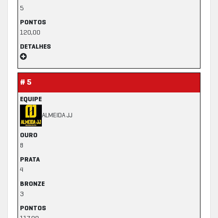
5
PONTOS
120,00
DETALHES
# 5
EQUIPE
ALMEIDA JJ
OURO
8
PRATA
4
BRONZE
3
PONTOS