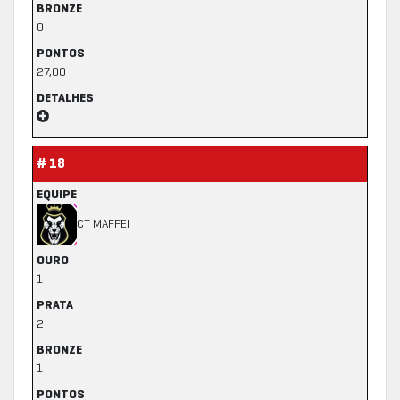
BRONZE
0
PONTOS
27,00
DETALHES
# 18
EQUIPE
CT MAFFEI
OURO
1
PRATA
2
BRONZE
1
PONTOS