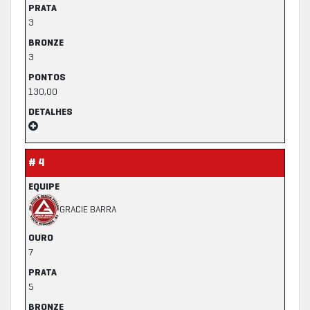
PRATA
3
BRONZE
3
PONTOS
130,00
DETALHES
# 4
EQUIPE
GRACIE BARRA
OURO
7
PRATA
5
BRONZE