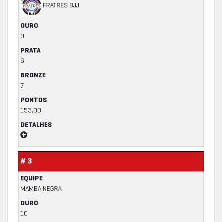
FRATRES BJJ
OURO
9
PRATA
6
BRONZE
7
PONTOS
153,00
DETALHES
# 3
EQUIPE
MAMBA NEGRA
OURO
10