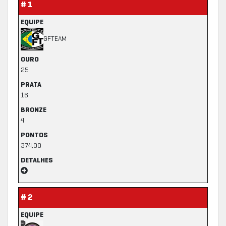
# 1
EQUIPE
GFTEAM
OURO
25
PRATA
16
BRONZE
4
PONTOS
374,00
DETALHES
# 2
EQUIPE