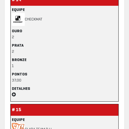
# 14
EQUIPE
CHECKMAT
OURO
2
PRATA
2
BRONZE
1
PONTOS
37,00
DETALHES
# 15
EQUIPE