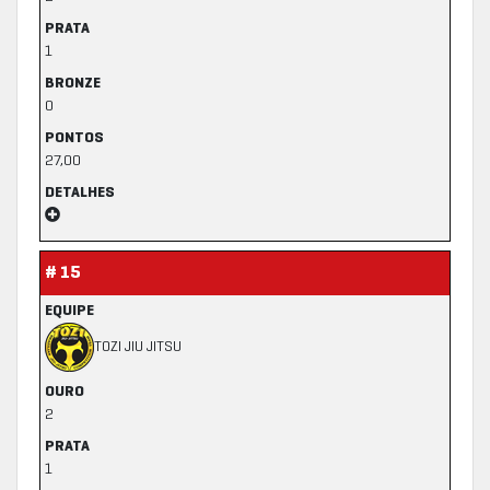
PRATA
1
BRONZE
0
PONTOS
27,00
DETALHES
# 15
EQUIPE
TOZI JIU JITSU
OURO
2
PRATA
1