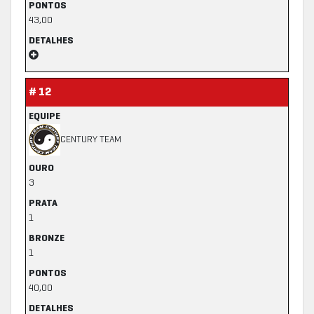
PONTOS
43,00
DETALHES
# 12
EQUIPE
CENTURY TEAM
OURO
3
PRATA
1
BRONZE
1
PONTOS
40,00
DETALHES