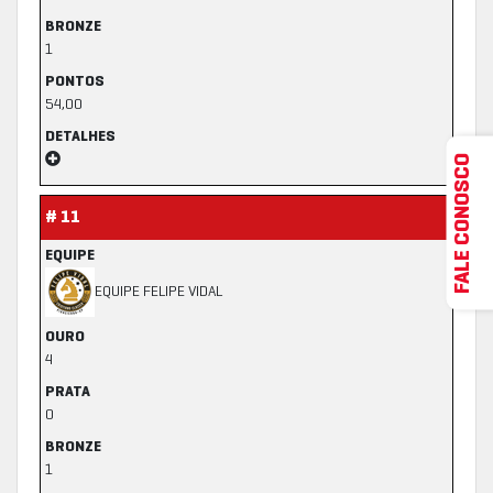
BRONZE
1
PONTOS
54,00
DETALHES
FALE CONOSCO
# 11
EQUIPE
EQUIPE FELIPE VIDAL
OURO
4
PRATA
0
BRONZE
1