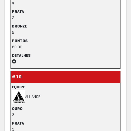
4
PRATA
2
BRONZE
2
PONTOS
60,00
DETALHES
# 10
EQUIPE
ALLIANCE
OURO
3
PRATA
3