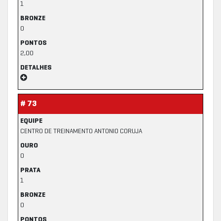
1
BRONZE
0
PONTOS
2,00
DETALHES
# 73
EQUIPE
CENTRO DE TREINAMENTO ANTONIO CORUJA
OURO
0
PRATA
1
BRONZE
0
PONTOS