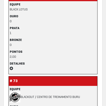
EQUIPE
BLACK LOTUS
OURO
0
PRATA
1
BRONZE
0
PONTOS
2,00
DETALHES
# 73
EQUIPE
BLACKOUT / CENTRO DE TREINAMENTO BURU