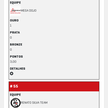
EQUIPE
MEGA DOJO
OURO
1
PRATA
0
BRONZE
0
PONTOS
3,00
DETALHES
# 55
EQUIPE
RENATO SILVA TEAM