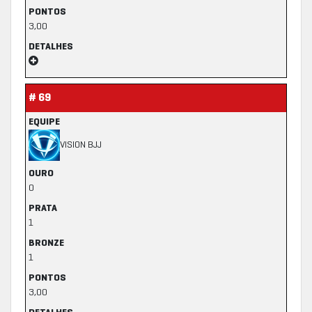
PONTOS
3,00
DETALHES
# 69
EQUIPE
VISION BJJ
OURO
0
PRATA
1
BRONZE
1
PONTOS
3,00