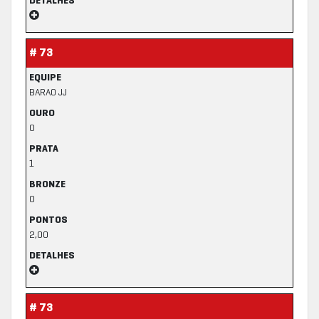
DETALHES
# 73
EQUIPE
BARAO JJ
OURO
0
PRATA
1
BRONZE
0
PONTOS
2,00
DETALHES
# 73