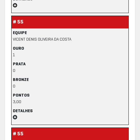
# 55
EQUIPE
VICENT DENIS OLIVEIRA DA COSTA
OURO
1
PRATA
0
BRONZE
0
PONTOS
3,00
DETALHES
# 55