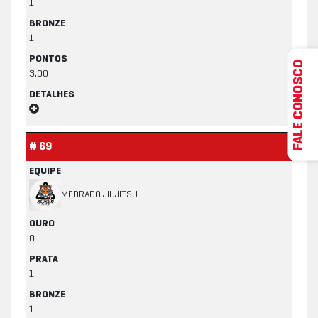
1
BRONZE
1
PONTOS
FALE CONOSCO
3,00
DETALHES
# 69
EQUIPE
MEDRADO JIUJITSU
OURO
0
PRATA
1
BRONZE
1