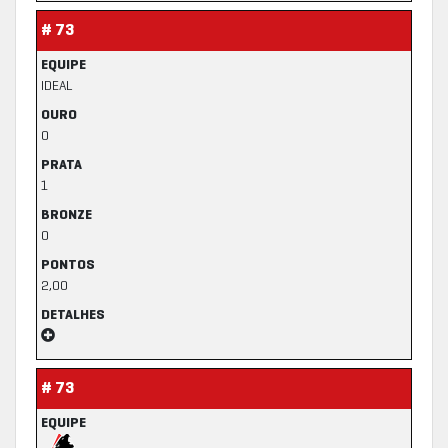
# 73
EQUIPE
IDEAL
OURO
0
PRATA
1
BRONZE
0
PONTOS
2,00
DETALHES
# 73
EQUIPE