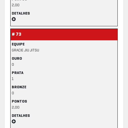
2,00
DETALHES
# 73
EQUIPE
GRACIE JIU JITSU
OURO
0
PRATA
1
BRONZE
0
PONTOS
2,00
DETALHES