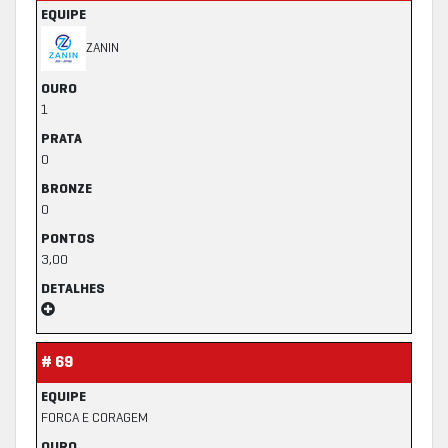
EQUIPE
ZANIN
OURO
1
PRATA
0
BRONZE
0
PONTOS
3,00
DETALHES
# 69
EQUIPE
FORCA E CORAGEM
OURO