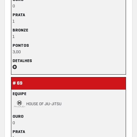
0
PRATA
1
BRONZE
1
PONTOS
3,00
DETALHES
# 69
EQUIPE
HOUSE OF JIU-JITSU
OURO
0
PRATA