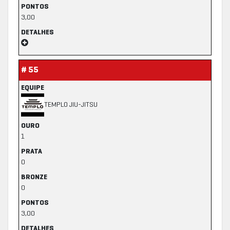
PONTOS
3,00
DETALHES
# 55
EQUIPE
TEMPLO JIU-JITSU
OURO
1
PRATA
0
BRONZE
0
PONTOS
3,00
DETALHES