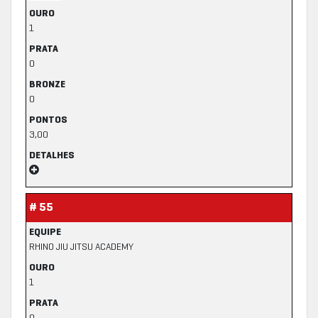
OURO
1
PRATA
0
BRONZE
0
PONTOS
3,00
DETALHES
# 55
EQUIPE
RHINO JIU JITSU ACADEMY
OURO
1
PRATA