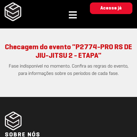
Acesse já
Checagem do evento "P2774-PRO RS DE
JIU-JITSU 2 - ETAPA"
Fase indisponível no momento. Confira as regras do evento,
para informações sobre os períodos de cada fase.
SOBRE NÓS