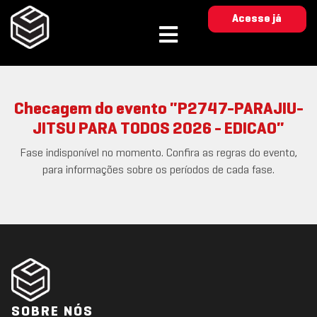
Acesse já
Checagem do evento "P2747-PARAJIU-
JITSU PARA TODOS 2026 - EDICAO"
Fase indisponível no momento. Confira as regras do evento,
para informações sobre os períodos de cada fase.
SOBRE NÓS